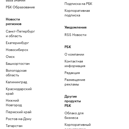
Подписка на РБК
РБК Образование
Корпоративная
подписка
Новости
регионов
Уведомления
Санкт-Петербург
RSS Новости
и область
Екатеринбург
РБК
Новосибирск
О компании
Омск
Контактная
Башкортостан
информация
Вологодская
Редакция
область
Размещение
Калининград
рекламы
Краснодарский
край
Другие
Нижний
продукты
Новгород
РБК
Пермский край
Облако для
бизнеса
Ростов-на-Дону
Корпоративный
Татарстан
регистратор