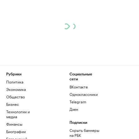
Рубрики
Социальные
сети
Политика
ВКонтакте
Экономика
Одноклассники
Общество
Telegram
Бизнес
Дзен
Технологии и
медиа
Финансы
Подписки
Скрыть баннеры
Биографии
на РБК
База знаний