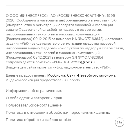
© ООО «БИЗНЕСПРЕСС», АО «РОСБИЗНЕСКОНСАЛТИНГ», 1995–
2026. Сообщения и материалы информационного агентства «РБК»
(свидетельство о регистрации средства массовой информации
выдано Федеральной службой по надзору в сфере связи,
информационных технологий и массовых коммуникаций
(Роскомнадзор) 09.12.2015 за номером ИА №ФС77-63848) и сетевого
издания «РБК» (свидетельство о регистрации средства массовой
информации выдано Федеральной службой по надзору в сфере связи,
информационных технологий и массовых коммуникаций
(Роскомнадзор) 03.12.2021 за номером ЭЛ №ФС77-82385)
сопровождаются пометкой «РБК».
letters@rbc.ru
18+
Владельцем сайта является информационное агентство «РБК».
Данные предоставлены:
Мосбиржа
,
Санкт-Петербургская биржа
.
Индексы облигаций предоставлены Cbonds.
Информация об ограничениях
О соблюдении авторских прав
Пользовательское соглашение
Политика в отношении обработки персональных данных
Политика обработки файлов cookie
18+