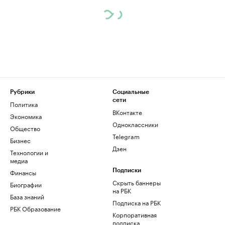
Рубрики
Социальные
сети
Политика
ВКонтакте
Экономика
Одноклассники
Общество
Telegram
Бизнес
Дзен
Технологии и
медиа
Финансы
Подписки
Скрыть баннеры
Биографии
на РБК
База знаний
Подписка на РБК
РБК Образование
Корпоративная
подписка