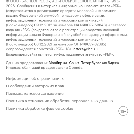
© ООО «БИЗНЕСПРЕСС», АО «РОСБИЗНЕСКОНСАЛТИНГ», 1995–
2026. Сообщения и материалы информационного агентства «РБК»
(свидетельство о регистрации средства массовой информации
выдано Федеральной службой по надзору в сфере связи,
информационных технологий и массовых коммуникаций
(Роскомнадзор) 09.12.2015 за номером ИА №ФС77-63848) и сетевого
издания «РБК» (свидетельство о регистрации средства массовой
информации выдано Федеральной службой по надзору в сфере связи,
информационных технологий и массовых коммуникаций
(Роскомнадзор) 03.12.2021 за номером ЭЛ №ФС77-82385)
сопровождаются пометкой «РБК».
letters@rbc.ru
18+
Владельцем сайта является информационное агентство «РБК».
Данные предоставлены:
Мосбиржа
,
Санкт-Петербургская биржа
.
Индексы облигаций предоставлены Cbonds.
Информация об ограничениях
О соблюдении авторских прав
Пользовательское соглашение
Политика в отношении обработки персональных данных
Политика обработки файлов cookie
18+