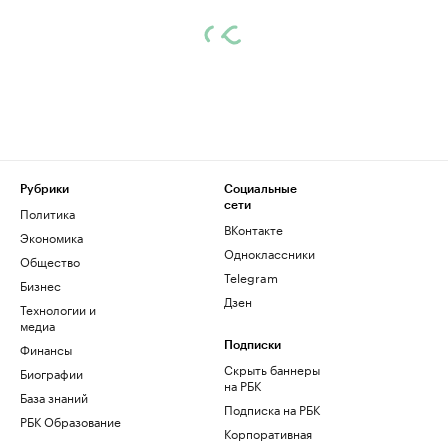
Рубрики
Социальные
сети
Политика
ВКонтакте
Экономика
Одноклассники
Общество
Telegram
Бизнес
Дзен
Технологии и
медиа
Финансы
Подписки
Скрыть баннеры
Биографии
на РБК
База знаний
Подписка на РБК
РБК Образование
Корпоративная