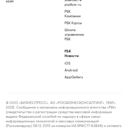
край
podbor.ru
РБК
Компании
РБК Курсы
Школа
управления
РБК
РБК
Новости
iOS
Android
AppGallery
© ООО «БИЗНЕСПРЕСС», АО «РОСБИЗНЕСКОНСАЛТИНГ», 1995–
2026. Сообщения и материалы информационного агентства «РБК»
(свидетельство о регистрации средства массовой информации
выдано Федеральной службой по надзору в сфере связи,
информационных технологий и массовых коммуникаций
(Роскомнадзор) 09.12.2015 за номером ИА №ФС77-63848) и сетевого