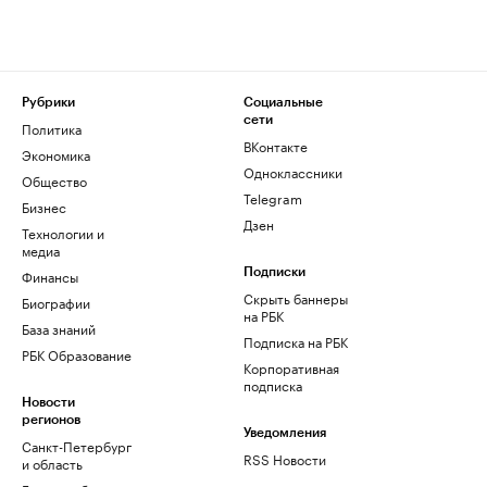
Рубрики
Социальные
сети
Политика
ВКонтакте
Экономика
Одноклассники
Общество
Telegram
Бизнес
Дзен
Технологии и
медиа
Финансы
Подписки
Скрыть баннеры
Биографии
на РБК
База знаний
Подписка на РБК
РБК Образование
Корпоративная
подписка
Новости
регионов
Уведомления
Санкт-Петербург
RSS Новости
и область