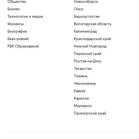
Общество
Новосибирск
Бизнес
Омск
Технологии и медиа
Башкортостан
Финансы
Вологодская область
Биографии
Калининград
База знаний
Краснодарский край
РБК Образование
Нижний Новгород
Пермский край
Ростов-на-Дону
Татарстан
Тюмень
Черноземье
Кавказ
Карелия
Мурманск
Приморский край