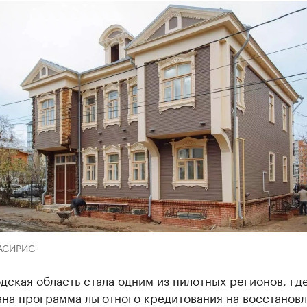
 АСИРИС
ская область стала одним из пилотных регионов, где
ана программа льготного кредитования на восстанов