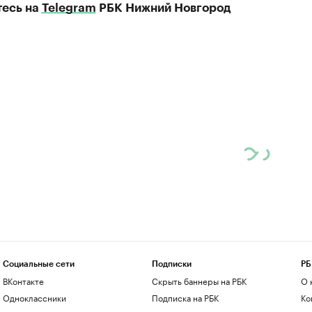
есь на
Telegram
РБК Нижний Новгород
Социальные сети
Подписки
РБ
ВКонтакте
Скрыть баннеры на РБК
О 
Одноклассники
Подписка на РБК
Ко