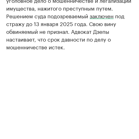
уголовное дело о мошенничестве и легализации
имущества, нажитого преступным путем.
Решением суда подозреваемый
заключен
под
стражу до 13 января 2025 года. Свою вину
обвиняемый не признал. Адвокат Дзепы
настаивает, что срок давности по делу о
мошенничестве истек.