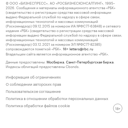
© ООО «БИЗНЕСПРЕСС», АО «РОСБИЗНЕСКОНСАЛТИНГ», 1995–
2026. Сообщения и материалы информационного агентства «РБК»
(свидетельство о регистрации средства массовой информации
выдано Федеральной службой по надзору в сфере связи,
информационных технологий и массовых коммуникаций
(Роскомнадзор) 09.12.2015 за номером ИА №ФС77-63848) и сетевого
издания «РБК» (свидетельство о регистрации средства массовой
информации выдано Федеральной службой по надзору в сфере связи,
информационных технологий и массовых коммуникаций
(Роскомнадзор) 03.12.2021 за номером ЭЛ №ФС77-82385)
сопровождаются пометкой «РБК».
letters@rbc.ru
18+
Владельцем сайта является информационное агентство «РБК».
Данные предоставлены:
Мосбиржа
,
Санкт-Петербургская биржа
.
Индексы облигаций предоставлены Cbonds.
Информация об ограничениях
О соблюдении авторских прав
Пользовательское соглашение
Политика в отношении обработки персональных данных
Политика обработки файлов cookie
18+