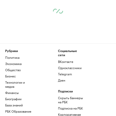
Рубрики
Социальные
сети
Политика
ВКонтакте
Экономика
Одноклассники
Общество
Telegram
Бизнес
Дзен
Технологии и
медиа
Финансы
Подписки
Скрыть баннеры
Биографии
на РБК
База знаний
Подписка на РБК
РБК Образование
Корпоративная