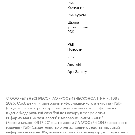
РБК
Компании
РБК Курсы
Школа
управления
РБК
РБК
Новости
iOS
Android
AppGallery
© ООО «БИЗНЕСПРЕСС», АО «РОСБИЗНЕСКОНСАЛТИНГ», 1995–
2026. Сообщения и материалы информационного агентства «РБК»
(свидетельство о регистрации средства массовой информации
выдано Федеральной службой по надзору в сфере связи,
информационных технологий и массовых коммуникаций
(Роскомнадзор) 09.12.2015 за номером ИА №ФС77-63848) и сетевого
издания «РБК» (свидетельство о регистрации средства массовой
информации выдано Федеральной службой по надзору в сфере связи,