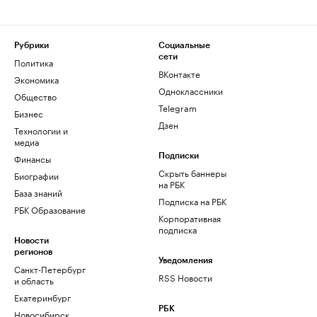
Рубрики
Социальные
сети
Политика
ВКонтакте
Экономика
Одноклассники
Общество
Telegram
Бизнес
Дзен
Технологии и
медиа
Финансы
Подписки
Скрыть баннеры
Биографии
на РБК
База знаний
Подписка на РБК
РБК Образование
Корпоративная
подписка
Новости
регионов
Уведомления
Санкт-Петербург
RSS Новости
и область
Екатеринбург
РБК
Новосибирск