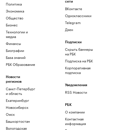
сети
Политика
ВКонтакте
Экономика
Одноклассники
Общество
Telegram
Бизнес
Дзен
Технологии и
медиа
Финансы
Подписки
Скрыть баннеры
Биографии
на РБК
База знаний
Подписка на РБК
РБК Образование
Корпоративная
подписка
Новости
регионов
Уведомления
Санкт-Петербург
RSS Новости
и область
Екатеринбург
РБК
Новосибирск
О компании
Омск
Контактная
Башкортостан
информация
Вологодская