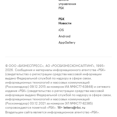
управления
РБК
РБК
Новости
iOS
Android
AppGallery
© ООО «БИЗНЕСПРЕСС», АО «РОСБИЗНЕСКОНСАЛТИНГ», 1995–
2026. Сообщения и материалы информационного агентства «РБК»
(свидетельство о регистрации средства массовой информации
выдано Федеральной службой по надзору в сфере связи,
информационных технологий и массовых коммуникаций
(Роскомнадзор) 09.12.2015 за номером ИА №ФС77-63848) и сетевого
издания «РБК» (свидетельство о регистрации средства массовой
информации выдано Федеральной службой по надзору в сфере связи,
информационных технологий и массовых коммуникаций
(Роскомнадзор) 03.12.2021 за номером ЭЛ №ФС77-82385)
сопровождаются пометкой «РБК».
letters@rbc.ru
18+
Владельцем сайта является информационное агентство «РБК».