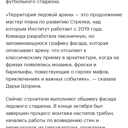
футбольного стадиона.
«Территория ледовой арены — это продолжение
мастер плана по развитию Стрелки, над
которым Институт работает с 2019 года.
Команда разработала лаконичную, но
запоминающуюся графику фасада, которая
опоясывает арену, что отсылает к
классическому приему в архитектуре, когда на
фризах появлялись мозаики, фрески и
барельефы, повествующие о героях мифов,
приключениях и важных событиях», — сказала
Дарья Шорина.
Сейчас строители выполняют обшивку фасада
ледового стадиона. В конце октября был
завершен процесс монтажа настилов трибун,
начались работы по возведению стен и
перегородок из гипсокартона, прокладке