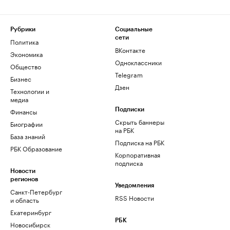
Рубрики
Социальные
сети
Политика
ВКонтакте
Экономика
Одноклассники
Общество
Telegram
Бизнес
Дзен
Технологии и
медиа
Финансы
Подписки
Скрыть баннеры
Биографии
на РБК
База знаний
Подписка на РБК
РБК Образование
Корпоративная
подписка
Новости
регионов
Уведомления
Санкт-Петербург
RSS Новости
и область
Екатеринбург
РБК
Новосибирск