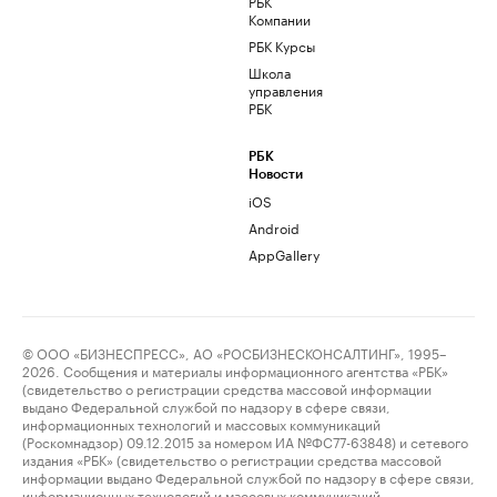
РБК
Компании
РБК Курсы
Школа
управления
РБК
РБК
Новости
iOS
Android
AppGallery
© ООО «БИЗНЕСПРЕСС», АО «РОСБИЗНЕСКОНСАЛТИНГ», 1995–
2026. Сообщения и материалы информационного агентства «РБК»
(свидетельство о регистрации средства массовой информации
выдано Федеральной службой по надзору в сфере связи,
информационных технологий и массовых коммуникаций
(Роскомнадзор) 09.12.2015 за номером ИА №ФС77-63848) и сетевого
издания «РБК» (свидетельство о регистрации средства массовой
информации выдано Федеральной службой по надзору в сфере связи,
информационных технологий и массовых коммуникаций