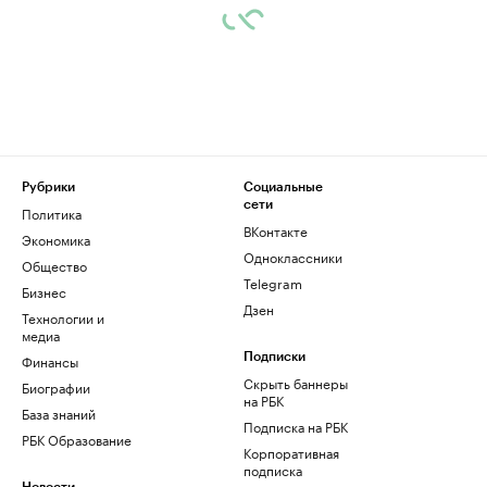
Рубрики
Социальные
сети
Политика
ВКонтакте
Экономика
Одноклассники
Общество
Telegram
Бизнес
Дзен
Технологии и
медиа
Финансы
Подписки
Скрыть баннеры
Биографии
на РБК
База знаний
Подписка на РБК
РБК Образование
Корпоративная
подписка