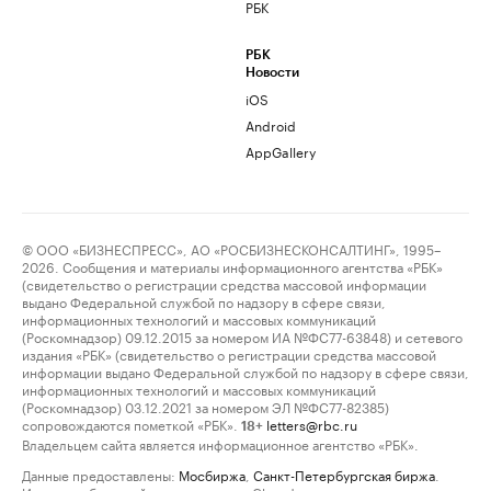
РБК
РБК
Новости
iOS
Android
AppGallery
© ООО «БИЗНЕСПРЕСС», АО «РОСБИЗНЕСКОНСАЛТИНГ», 1995–
2026. Сообщения и материалы информационного агентства «РБК»
(свидетельство о регистрации средства массовой информации
выдано Федеральной службой по надзору в сфере связи,
информационных технологий и массовых коммуникаций
(Роскомнадзор) 09.12.2015 за номером ИА №ФС77-63848) и сетевого
издания «РБК» (свидетельство о регистрации средства массовой
информации выдано Федеральной службой по надзору в сфере связи,
информационных технологий и массовых коммуникаций
(Роскомнадзор) 03.12.2021 за номером ЭЛ №ФС77-82385)
сопровождаются пометкой «РБК».
letters@rbc.ru
18+
Владельцем сайта является информационное агентство «РБК».
Данные предоставлены:
Мосбиржа
,
Санкт-Петербургская биржа
.