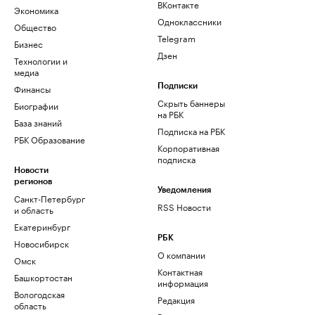
ВКонтакте
Экономика
Одноклассники
Общество
Telegram
Бизнес
Дзен
Технологии и
медиа
Финансы
Подписки
Скрыть баннеры
Биографии
на РБК
База знаний
Подписка на РБК
РБК Образование
Корпоративная
подписка
Новости
регионов
Уведомления
Санкт-Петербург
RSS Новости
и область
Екатеринбург
РБК
Новосибирск
О компании
Омск
Контактная
Башкортостан
информация
Вологодская
Редакция
область