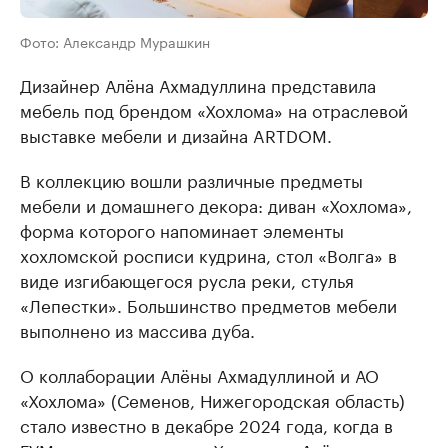
Фото: Александр Мурашкин
Дизайнер Алёна Ахмадуллина представила
мебель под брендом «Хохлома» на отраслевой
выставке мебели и дизайна ARTDOM.
В коллекцию вошли различные предметы
мебели и домашнего декора: диван «Хохлома»,
форма которого напоминает элементы
хохломской росписи кудрина, стол «Волга» в
виде изгибающегося русла реки, стулья
«Лепестки». Большинство предметов мебели
выполнено из массива дуба.
О коллаборации Алёны Ахмадуллиной и АО
«Хохлома» (Семенов, Нижегородская область)
стало известно в декабре 2024 года, когда в