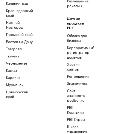
Размещение
Калининград
рекламы
Краснодарский
край
Другие
Нижний
продукты
Новгород
РБК
Пермский край
Облако для
бизнеса
Ростов-на-Дону
Корпоративный
Татарстан
регистратор
Тюмень
доменов
Черноземье
Хостинг
сайтов
Кавказ
Рег.решения
Карелия
Знакомства
Мурманск
Сайт
Приморский
знакомств
край
podbor.ru
РБК
Компании
РБК Курсы
Школа
управления