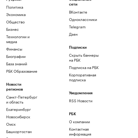
сети
Политика
ВКонтакте
Экономика
Одноклассники
Общество
Telegram
Бизнес
Дзен
Технологии и
медиа
Финансы
Подписки
Скрыть баннеры
Биографии
на РБК
База знаний
Подписка на РБК
РБК Образование
Корпоративная
подписка
Новости
регионов
Уведомления
Санкт-Петербург
RSS Новости
и область
Екатеринбург
РБК
Новосибирск
О компании
Омск
Контактная
Башкортостан
информация