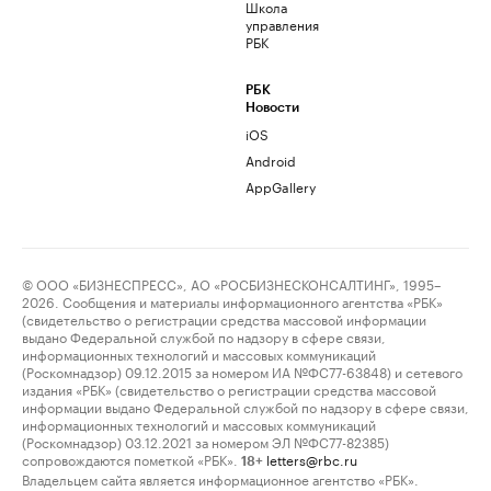
Школа
управления
РБК
РБК
Новости
iOS
Android
AppGallery
© ООО «БИЗНЕСПРЕСС», АО «РОСБИЗНЕСКОНСАЛТИНГ», 1995–
2026. Сообщения и материалы информационного агентства «РБК»
(свидетельство о регистрации средства массовой информации
выдано Федеральной службой по надзору в сфере связи,
информационных технологий и массовых коммуникаций
(Роскомнадзор) 09.12.2015 за номером ИА №ФС77-63848) и сетевого
издания «РБК» (свидетельство о регистрации средства массовой
информации выдано Федеральной службой по надзору в сфере связи,
информационных технологий и массовых коммуникаций
(Роскомнадзор) 03.12.2021 за номером ЭЛ №ФС77-82385)
сопровождаются пометкой «РБК».
letters@rbc.ru
18+
Владельцем сайта является информационное агентство «РБК».