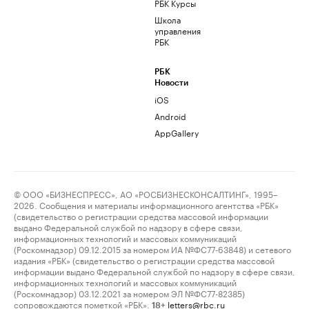
РБК Курсы
Школа
управления
РБК
РБК
Новости
iOS
Android
AppGallery
© ООО «БИЗНЕСПРЕСС», АО «РОСБИЗНЕСКОНСАЛТИНГ», 1995–
2026. Сообщения и материалы информационного агентства «РБК»
(свидетельство о регистрации средства массовой информации
выдано Федеральной службой по надзору в сфере связи,
информационных технологий и массовых коммуникаций
(Роскомнадзор) 09.12.2015 за номером ИА №ФС77-63848) и сетевого
издания «РБК» (свидетельство о регистрации средства массовой
информации выдано Федеральной службой по надзору в сфере связи,
информационных технологий и массовых коммуникаций
(Роскомнадзор) 03.12.2021 за номером ЭЛ №ФС77-82385)
сопровождаются пометкой «РБК».
letters@rbc.ru
18+