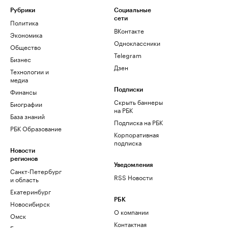
Рубрики
Социальные
сети
Политика
ВКонтакте
Экономика
Одноклассники
Общество
Telegram
Бизнес
Дзен
Технологии и
медиа
Финансы
Подписки
Скрыть баннеры
Биографии
на РБК
База знаний
Подписка на РБК
РБК Образование
Корпоративная
подписка
Новости
регионов
Уведомления
Санкт-Петербург
RSS Новости
и область
Екатеринбург
РБК
Новосибирск
О компании
Омск
Контактная
Башкортостан