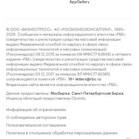
AppGallery
© ООО «БИЗНЕСПРЕСС», АО «РОСБИЗНЕСКОНСАЛТИНГ», 1995–
2026. Сообщения и материалы информационного агентства «РБК»
(свидетельство о регистрации средства массовой информации
выдано Федеральной службой по надзору в сфере связи,
информационных технологий и массовых коммуникаций
(Роскомнадзор) 09.12.2015 за номером ИА №ФС77-63848) и сетевого
издания «РБК» (свидетельство о регистрации средства массовой
информации выдано Федеральной службой по надзору в сфере связи,
информационных технологий и массовых коммуникаций
(Роскомнадзор) 03.12.2021 за номером ЭЛ №ФС77-82385)
сопровождаются пометкой «РБК».
letters@rbc.ru
18+
Владельцем сайта является информационное агентство «РБК».
Данные предоставлены:
Мосбиржа
,
Санкт-Петербургская биржа
.
Индексы облигаций предоставлены Cbonds.
Информация об ограничениях
О соблюдении авторских прав
Пользовательское соглашение
Политика в отношении обработки персональных данных