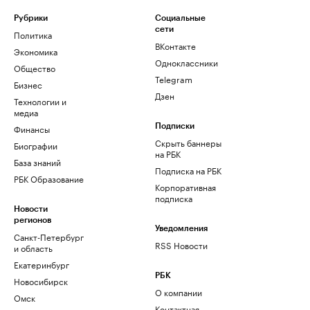
Рубрики
Социальные
сети
Политика
ВКонтакте
Экономика
Одноклассники
Общество
Telegram
Бизнес
Дзен
Технологии и
медиа
Финансы
Подписки
Скрыть баннеры
Биографии
на РБК
База знаний
Подписка на РБК
РБК Образование
Корпоративная
подписка
Новости
регионов
Уведомления
Санкт-Петербург
RSS Новости
и область
Екатеринбург
РБК
Новосибирск
О компании
Омск
Контактная