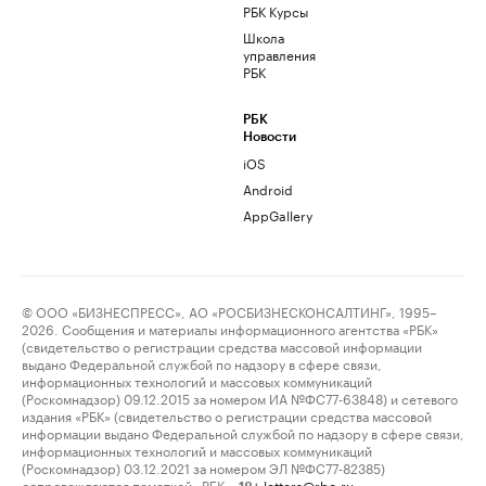
РБК Курсы
Школа
управления
РБК
РБК
Новости
iOS
Android
AppGallery
© ООО «БИЗНЕСПРЕСС», АО «РОСБИЗНЕСКОНСАЛТИНГ», 1995–
2026. Сообщения и материалы информационного агентства «РБК»
(свидетельство о регистрации средства массовой информации
выдано Федеральной службой по надзору в сфере связи,
информационных технологий и массовых коммуникаций
(Роскомнадзор) 09.12.2015 за номером ИА №ФС77-63848) и сетевого
издания «РБК» (свидетельство о регистрации средства массовой
информации выдано Федеральной службой по надзору в сфере связи,
информационных технологий и массовых коммуникаций
(Роскомнадзор) 03.12.2021 за номером ЭЛ №ФС77-82385)
сопровождаются пометкой «РБК».
letters@rbc.ru