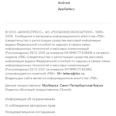
Android
AppGallery
© ООО «БИЗНЕСПРЕСС», АО «РОСБИЗНЕСКОНСАЛТИНГ», 1995–
2026. Сообщения и материалы информационного агентства «РБК»
(свидетельство о регистрации средства массовой информации
выдано Федеральной службой по надзору в сфере связи,
информационных технологий и массовых коммуникаций
(Роскомнадзор) 09.12.2015 за номером ИА №ФС77-63848) и сетевого
издания «РБК» (свидетельство о регистрации средства массовой
информации выдано Федеральной службой по надзору в сфере связи,
информационных технологий и массовых коммуникаций
(Роскомнадзор) 03.12.2021 за номером ЭЛ №ФС77-82385)
сопровождаются пометкой «РБК».
letters@rbc.ru
18+
Владельцем сайта является информационное агентство «РБК».
Данные предоставлены:
Мосбиржа
,
Санкт-Петербургская биржа
.
Индексы облигаций предоставлены Cbonds.
Информация об ограничениях
О соблюдении авторских прав
Пользовательское соглашение