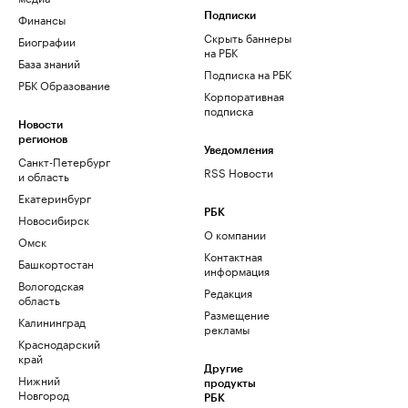
Финансы
Подписки
Скрыть баннеры
Биографии
на РБК
База знаний
Подписка на РБК
РБК Образование
Корпоративная
подписка
Новости
регионов
Уведомления
Санкт-Петербург
RSS Новости
и область
Екатеринбург
РБК
Новосибирск
О компании
Омск
Контактная
Башкортостан
информация
Вологодская
Редакция
область
Размещение
Калининград
рекламы
Краснодарский
край
Другие
Нижний
продукты
Новгород
РБК