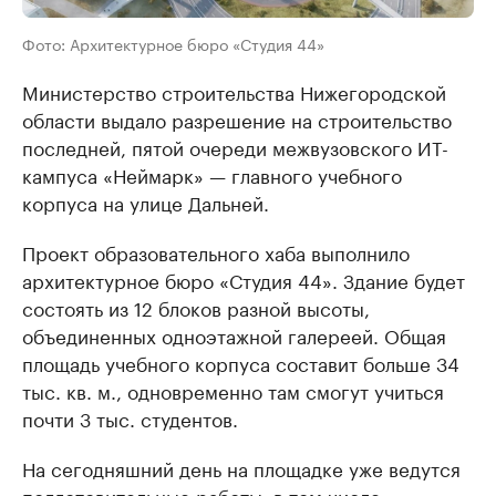
Фото: Архитектурное бюро «Студия 44»
Министерство строительства Нижегородской
области выдало разрешение на строительство
последней, пятой очереди межвузовского ИТ-
кампуса «Неймарк» — главного учебного
корпуса на улице Дальней.
Проект образовательного хаба выполнило
архитектурное бюро «Студия 44». Здание будет
состоять из 12 блоков разной высоты,
объединенных одноэтажной галереей. Общая
площадь учебного корпуса составит больше 34
тыс. кв. м., одновременно там смогут учиться
почти 3 тыс. студентов.
На сегодняшний день на площадке уже ведутся
подготовительные работы, в том числе