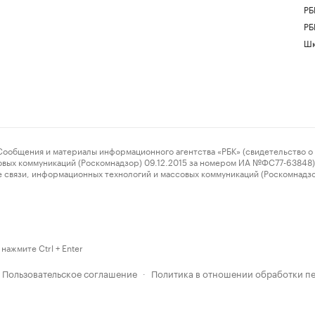
РБ
РБ
Шк
ения и материалы информационного агентства «РБК» (свидетельство о 
овых коммуникаций (Роскомнадзор) 09.12.2015 за номером ИА №ФС77-63848) 
 связи, информационных технологий и массовых коммуникаций (Роскомнадз
нажмите Ctrl + Enter
Пользовательское соглашение
Политика в отношении обработки п
·