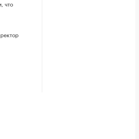
, что
иректор