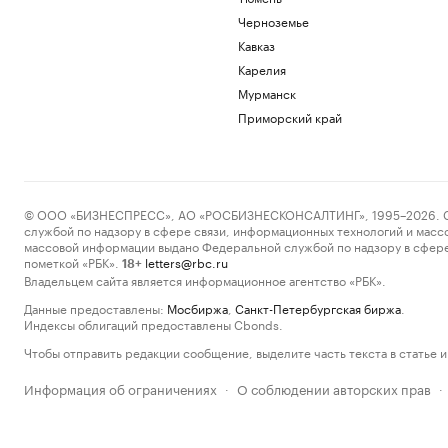
Черноземье
Кавказ
Карелия
Мурманск
Приморский край
© ООО «БИЗНЕСПРЕСС», АО «РОСБИЗНЕСКОНСАЛТИНГ», 1995–2026. Сообщ
службой по надзору в сфере связи, информационных технологий и масс
массовой информации выдано Федеральной службой по надзору в сфере
пометкой «РБК».
letters@rbc.ru
18+
Владельцем сайта является информационное агентство «РБК».
Данные предоставлены:
Мосбиржа
,
Санкт-Петербургская биржа
.
Индексы облигаций предоставлены Cbonds.
Чтобы отправить редакции сообщение, выделите часть текста в статье и 
Информация об ограничениях
О соблюдении авторских прав
·
·