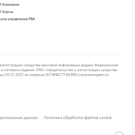
К Компании
К Курсы
ола управления РБК
регистрации средства массовой информации выдано Федеральной
и сетевого издания «РБК» (свидетельство о регистрации средства
ор) 03.12.2021 за номером ЭЛ №ФС77-82385) сопровождаются
ерсональных данных
Политика обработки файлов cookie
·