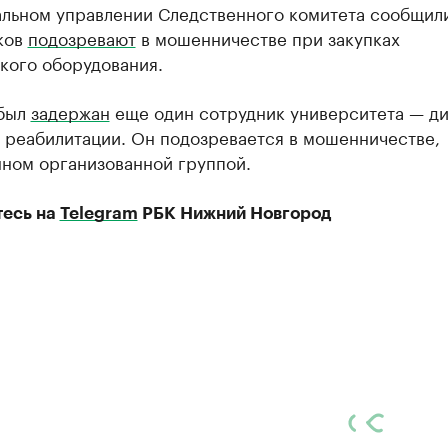
альном управлении Следственного комитета сообщили
ков
подозревают
в мошенничестве при закупках
кого оборудования.
 был
задержан
еще один сотрудник университета — д
 реабилитации. Он подозревается в мошенничестве,
ном организованной группой.
есь на
Telegram
РБК Нижний Новгород