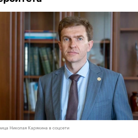
ица Николая Карякина в соцсети