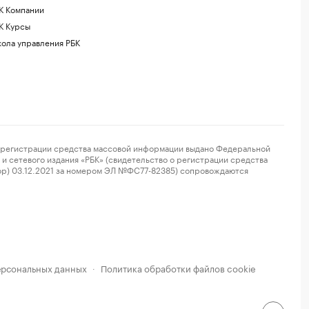
К Компании
К Курсы
ола управления РБК
регистрации средства массовой информации выдано Федеральной
и сетевого издания «РБК» (свидетельство о регистрации средства
ор) 03.12.2021 за номером ЭЛ №ФС77-82385) сопровождаются
ерсональных данных
Политика обработки файлов cookie
·