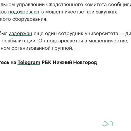
альном управлении Следственного комитета сообщили
ков
подозревают
в мошенничестве при закупках
кого оборудования.
 был
задержан
еще один сотрудник университета — д
 реабилитации. Он подозревается в мошенничестве,
ном организованной группой.
есь на
Telegram
РБК Нижний Новгород