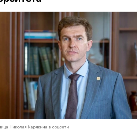
ица Николая Карякина в соцсети