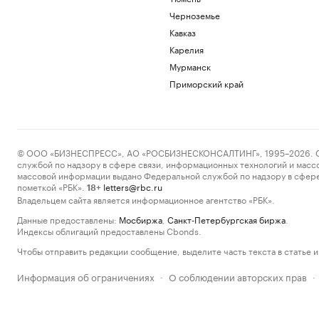
Черноземье
Кавказ
Карелия
Мурманск
Приморский край
© ООО «БИЗНЕСПРЕСС», АО «РОСБИЗНЕСКОНСАЛТИНГ», 1995–2026. Сообщ
службой по надзору в сфере связи, информационных технологий и масс
массовой информации выдано Федеральной службой по надзору в сфере
пометкой «РБК».
letters@rbc.ru
18+
Владельцем сайта является информационное агентство «РБК».
Данные предоставлены:
Мосбиржа
,
Санкт-Петербургская биржа
.
Индексы облигаций предоставлены Cbonds.
Чтобы отправить редакции сообщение, выделите часть текста в статье и 
Информация об ограничениях
О соблюдении авторских прав
·
·