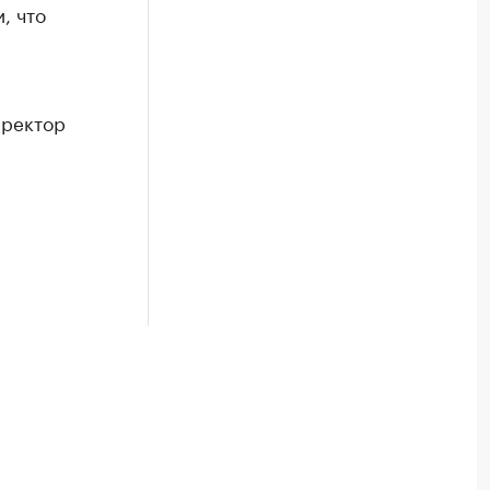
, что
иректор