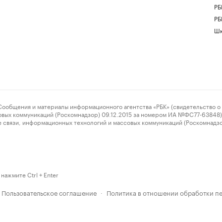
РБ
РБ
Шк
ения и материалы информационного агентства «РБК» (свидетельство о 
овых коммуникаций (Роскомнадзор) 09.12.2015 за номером ИА №ФС77-63848) 
 связи, информационных технологий и массовых коммуникаций (Роскомнадз
нажмите Ctrl + Enter
Пользовательское соглашение
Политика в отношении обработки п
·