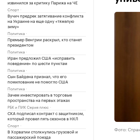
извинился за критику Парижа на ЧЕ
Спорт
Вучич предрек затягивание конфликта
на Украине на еще одну «тяжелую
зиму»
Политика
Премьер Венгрии раскрыл, кто станет
президентом
Политика
Иран предложил США «исправить
поведение» по шести пунктам
Политика
Сын Байдена признал, что его
помилование не помогло США
Политика
Зачем инвестировать в торговые
пространства на первых этажах
РБК и ПИК Серия плюс
СКА подписал контракт с защитником,
который провел пять сезонов в НХЛ
Спорт
Фото: Стран
В Хорватии столкнулись грузовой и
пассажирский поезда