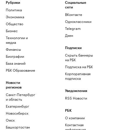
Рубрики
Социальные
сети
Политика
ВКонтакте
Экономика
Одноклассники
Общество
Telegram
Бизнес
Дзен
Технологии и
медиа
Финансы
Подписки
Скрыть баннеры
Биографии
на РБК
База знаний
Подписка на РБК
РБК Образование
Корпоративная
подписка
Новости
регионов
Уведомления
Санкт-Петербург
RSS Новости
и область
Екатеринбург
РБК
Новосибирск
О компании
Омск
Контактная
Башкортостан
информация