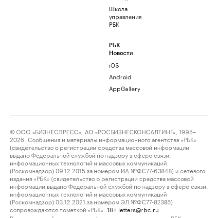
Школа
управления
РБК
РБК
Новости
iOS
Android
AppGallery
© ООО «БИЗНЕСПРЕСС», АО «РОСБИЗНЕСКОНСАЛТИНГ», 1995–
2026. Сообщения и материалы информационного агентства «РБК»
(свидетельство о регистрации средства массовой информации
выдано Федеральной службой по надзору в сфере связи,
информационных технологий и массовых коммуникаций
(Роскомнадзор) 09.12.2015 за номером ИА №ФС77-63848) и сетевого
издания «РБК» (свидетельство о регистрации средства массовой
информации выдано Федеральной службой по надзору в сфере связи,
информационных технологий и массовых коммуникаций
(Роскомнадзор) 03.12.2021 за номером ЭЛ №ФС77-82385)
сопровождаются пометкой «РБК».
letters@rbc.ru
18+
Владельцем сайта является информационное агентство «РБК».