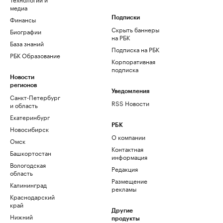
медиа
Финансы
Подписки
Скрыть баннеры
Биографии
на РБК
База знаний
Подписка на РБК
РБК Образование
Корпоративная
подписка
Новости
регионов
Уведомления
Санкт-Петербург
RSS Новости
и область
Екатеринбург
РБК
Новосибирск
О компании
Омск
Контактная
Башкортостан
информация
Вологодская
Редакция
область
Размещение
Калининград
рекламы
Краснодарский
край
Другие
Нижний
продукты