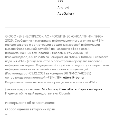
iOS
Android
AppGallery
© ООО «БИЗНЕСПРЕСС», АО «РОСБИЗНЕСКОНСАЛТИНГ», 1995–
2026. Сообщения и материалы информационного агентства «РБК»
(свидетельство о регистрации средства массовой информации
выдано Федеральной службой по надзору в сфере связи,
информационных технологий и массовых коммуникаций
(Роскомнадзор) 09.12.2015 за номером ИА №ФС77-63848) и сетевого
издания «РБК» (свидетельство о регистрации средства массовой
информации выдано Федеральной службой по надзору в сфере связи,
информационных технологий и массовых коммуникаций
(Роскомнадзор) 03.12.2021 за номером ЭЛ №ФС77-82385)
сопровождаются пометкой «РБК».
letters@rbc.ru
18+
Владельцем сайта является информационное агентство «РБК».
Данные предоставлены:
Мосбиржа
,
Санкт-Петербургская биржа
.
Индексы облигаций предоставлены Cbonds.
Информация об ограничениях
О соблюдении авторских прав