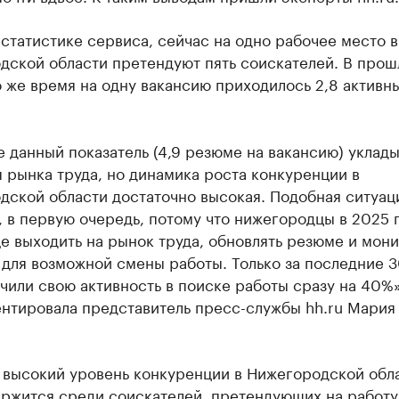
статистике сервиса, сейчас на одно рабочее место в
дской области претендуют пять соискателей. В про
о же время на одну вакансию приходилось 2,8 активн
 данный показатель (4,9 резюме на вакансию) уклады
 рынка труда, но динамика роста конкуренции в
ской области достаточно высокая. Подобная ситуац
 в первую очередь, потому что нижегородцы в 2025 
е выходить на рынок труда, обновлять резюме и мон
для возможной смены работы. Только за последние 3
чили свою активность в поиске работы сразу на 40%»
нтировала представитель пресс-службы hh.ru Мария
 высокий уровень конкуренции в Нижегородской обл
ержится среди соискателей, претендующих на работу