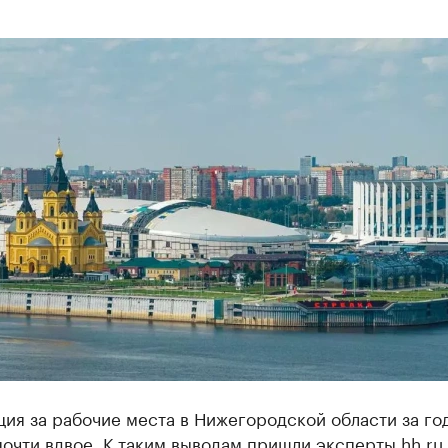
ия за рабочие места в Нижегородской области за го
очти вдвое. К таким выводам пришли эксперты hh.ru.