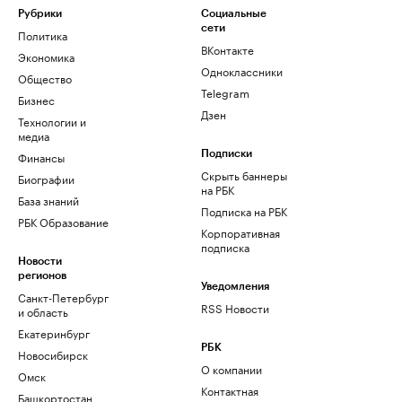
Рубрики
Социальные
сети
Политика
ВКонтакте
Экономика
Одноклассники
Общество
Telegram
Бизнес
Дзен
Технологии и
медиа
Финансы
Подписки
Скрыть баннеры
Биографии
на РБК
База знаний
Подписка на РБК
РБК Образование
Корпоративная
подписка
Новости
регионов
Уведомления
Санкт-Петербург
RSS Новости
и область
Екатеринбург
РБК
Новосибирск
О компании
Омск
Контактная
Башкортостан