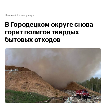
Нижний Новгород
В Городецком округе снова
горит полигон твердых
бытовых отходов