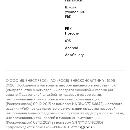
Школа
управления
РБК
РБК
Новости
iOS
Android
AppGallery
© ООО «БИЗНЕСПРЕСС», АО «РОСБИЗНЕСКОНСАЛТИНГ», 1995–
2026. Сообщения и материалы информационного агентства «РБК»
(свидетельство о регистрации средства массовой информации
выдано Федеральной службой по надзору в сфере связи,
информационных технологий и массовых коммуникаций
(Роскомнадзор) 09.12.2015 за номером ИА №ФС77-63848) и сетевого
издания «РБК» (свидетельство о регистрации средства массовой
информации выдано Федеральной службой по надзору в сфере связи,
информационных технологий и массовых коммуникаций
(Роскомнадзор) 03.12.2021 за номером ЭЛ №ФС77-82385)
сопровождаются пометкой «РБК».
letters@rbc.ru
18+