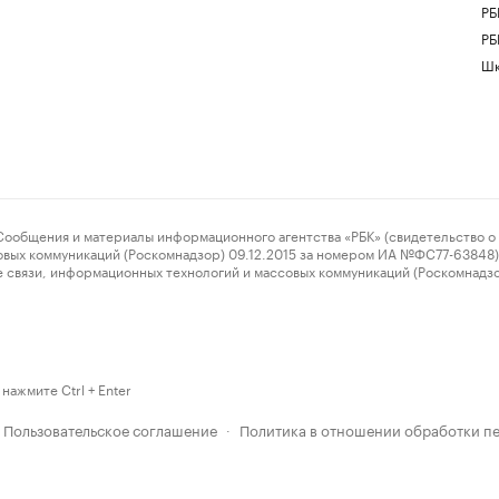
РБ
РБ
Шк
ения и материалы информационного агентства «РБК» (свидетельство о 
овых коммуникаций (Роскомнадзор) 09.12.2015 за номером ИА №ФС77-63848) 
 связи, информационных технологий и массовых коммуникаций (Роскомнадз
нажмите Ctrl + Enter
Пользовательское соглашение
Политика в отношении обработки п
·