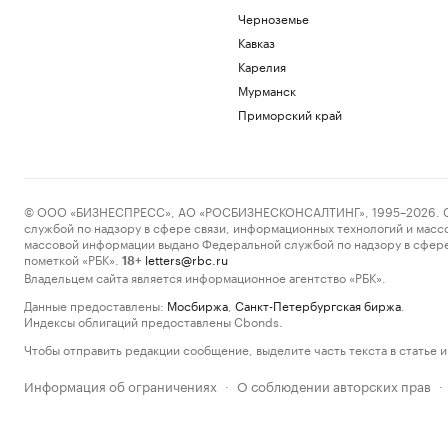
Черноземье
Кавказ
Карелия
Мурманск
Приморский край
© ООО «БИЗНЕСПРЕСС», АО «РОСБИЗНЕСКОНСАЛТИНГ», 1995–2026. Сообщ
службой по надзору в сфере связи, информационных технологий и масс
массовой информации выдано Федеральной службой по надзору в сфере
пометкой «РБК».
letters@rbc.ru
18+
Владельцем сайта является информационное агентство «РБК».
Данные предоставлены:
Мосбиржа
,
Санкт-Петербургская биржа
.
Индексы облигаций предоставлены Cbonds.
Чтобы отправить редакции сообщение, выделите часть текста в статье и 
Информация об ограничениях
О соблюдении авторских прав
·
·