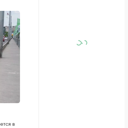
ется в