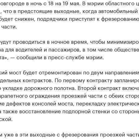
вгороде в ночь с 18 на 19 мая. В мэрии областного 
, что в предстоящие выходные, когда автомобильный
будет снижен, подрядчики приступят к фрезеровани
части.
удут проводиться в ночное время, чтобы минимизиро
а для водителей и пассажиров, в том числе обществ
та», — сообщили в пресс-службе мэрии.
кий мост будет отремонтирован по двум направления
дельных контрактов. По первому контракту запланир
 укладке дорожного полотна. Второй контракт включ
рапетного ограждения проезжей части с обеих стор
ие дефектов консолей моста, перекладку электричес
а также восстановление подпорной стенки со сторон
ской.
 уже в эти выходные с фрезерования проезжей част