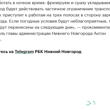
отать в ночное время: фрезеруем и сразу укладывае
од будет действовать частичное ограничение трансп
 приступит к работам на трех полосах в сторону зар
ода. Если погодные условия будут неблагоприятные, 
удут перенесены на следующие дни», — прокомменти
ель главы администрации Нижнего Новгорода Антон
.
есь на
Telegram
РБК Нижний Новгород