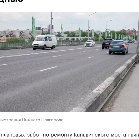
нистрация Нижнего Новгорода
плановых работ по ремонту Канавинского моста начн