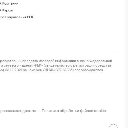
К Компании
К Курсы
ола управления РБК
регистрации средства массовой информации выдано Федеральной
и сетевого издания «РБК» (свидетельство о регистрации средства
ор) 03.12.2021 за номером ЭЛ №ФС77-82385) сопровождаются
ерсональных данных
Политика обработки файлов cookie
·