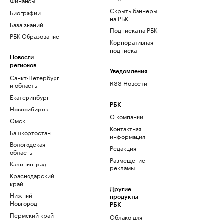
Финансы
Скрыть баннеры
Биографии
на РБК
База знаний
Подписка на РБК
РБК Образование
Корпоративная
подписка
Новости
регионов
Уведомления
Санкт-Петербург
RSS Новости
и область
Екатеринбург
РБК
Новосибирск
О компании
Омск
Контактная
Башкортостан
информация
Вологодская
Редакция
область
Размещение
Калининград
рекламы
Краснодарский
край
Другие
Нижний
продукты
Новгород
РБК
Пермский край
Облако для