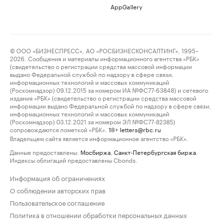
AppGallery
© ООО «БИЗНЕСПРЕСС», АО «РОСБИЗНЕСКОНСАЛТИНГ», 1995–
2026. Сообщения и материалы информационного агентства «РБК»
(свидетельство о регистрации средства массовой информации
выдано Федеральной службой по надзору в сфере связи,
информационных технологий и массовых коммуникаций
(Роскомнадзор) 09.12.2015 за номером ИА №ФС77-63848) и сетевого
издания «РБК» (свидетельство о регистрации средства массовой
информации выдано Федеральной службой по надзору в сфере связи,
информационных технологий и массовых коммуникаций
(Роскомнадзор) 03.12.2021 за номером ЭЛ №ФС77-82385)
сопровождаются пометкой «РБК».
letters@rbc.ru
18+
Владельцем сайта является информационное агентство «РБК».
Данные предоставлены:
Мосбиржа
,
Санкт-Петербургская биржа
.
Индексы облигаций предоставлены Cbonds.
Информация об ограничениях
О соблюдении авторских прав
Пользовательское соглашение
Политика в отношении обработки персональных данных