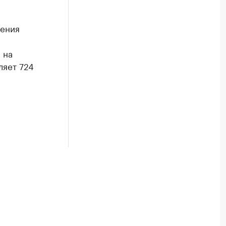
чения
 на
ляет 724