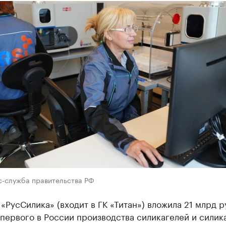
с-служба правительства РФ
«РусСилика» (входит в ГК «Титан») вложила 21 млрд ру
первого в России производства силикагелей и силик