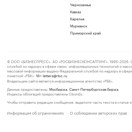
Черноземье
Кавказ
Карелия
Мурманск
Приморский край
© ООО «БИЗНЕСПРЕСС», АО «РОСБИЗНЕСКОНСАЛТИНГ», 1995–2026. Сообщ
службой по надзору в сфере связи, информационных технологий и масс
массовой информации выдано Федеральной службой по надзору в сфере
пометкой «РБК».
letters@rbc.ru
18+
Владельцем сайта является информационное агентство «РБК».
Данные предоставлены:
Мосбиржа
,
Санкт-Петербургская биржа
.
Индексы облигаций предоставлены Cbonds.
Чтобы отправить редакции сообщение, выделите часть текста в статье и 
Информация об ограничениях
О соблюдении авторских прав
·
·