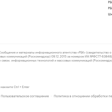
РБ
РБ
Шк
ения и материалы информационного агентства «РБК» (свидетельство о 
овых коммуникаций (Роскомнадзор) 09.12.2015 за номером ИА №ФС77-63848) 
 связи, информационных технологий и массовых коммуникаций (Роскомнадз
нажмите Ctrl + Enter
Пользовательское соглашение
Политика в отношении обработки п
·