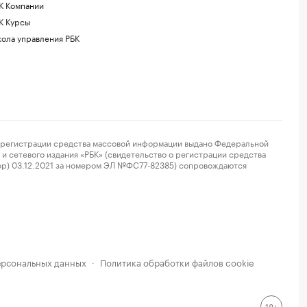
К Компании
К Курсы
ола управления РБК
регистрации средства массовой информации выдано Федеральной
и сетевого издания «РБК» (свидетельство о регистрации средства
ор) 03.12.2021 за номером ЭЛ №ФС77-82385) сопровождаются
ерсональных данных
Политика обработки файлов cookie
·
18+