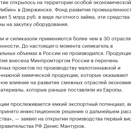
тие открылось на территории особой экономической
улибин» в Дзержинске. Фонд развития промышленнос
ил 5 млрд руб. в виде льготного займа, эти средства
ы на закупку оборудования.
и и силиказоли применяются более чем в 30 отрасля
нности. До настоящего момента силикагель в
альных объемах в России не производился. Продукци
тия внесена Минпромторгом России в перечень
тных проектов по производству малотоннажной и
ннажной химической продукции, которые оказывают
ное влияние на развитие смежных отраслей экономик
атериалы, которые раньше поставляли из Европы.
кции прослеживается емкий экспортный потенциал, в
 принято инвестиционное решение о дальнейшем ра
тва», — заявил на открытии производства первый ви
правительства РФ Денис Мантуров.