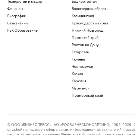
Технологии и медиа
Башкортостан
Финансы
Вологодская область
Биографии
Калининград
База знаний
Краснодарский край
РБК Образование
Нижний Новгород
Пермский край
Ростов-на-Дону
Татарстан
Тюмень
Черноземье
Кавказ
Карелия
Мурманск
Приморский край
© ООО «БИЗНЕСПРЕСС», АО «РОСБИЗНЕСКОНСАЛТИНГ», 1995–2026. Сообщ
службой по надзору в сфере связи, информационных технологий и масс
массовой информации выдано Федеральной службой по надзору в сфере