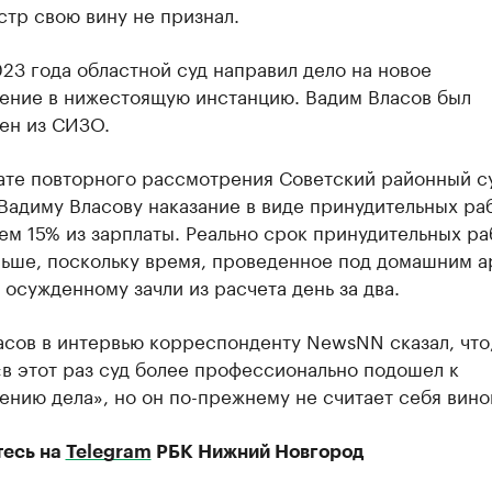
тр свою вину не признал.
23 года областной суд направил дело на новое
ение в нижестоящую инстанцию. Вадим Власов был
ен из СИЗО.
тате повторного рассмотрения Советский районный с
Вадиму Власову наказание в виде принудительных ра
м 15% из зарплаты. Реально срок принудительных ра
ньше, поскольку время, проведенное под домашним 
 осужденному зачли из расчета день за два.
сов в интервью корреспонденту NewsNN сказал, что,
в этот раз суд более профессионально подошел к
нию дела», но он по-прежнему не считает себя вино
есь на
Telegram
РБК Нижний Новгород