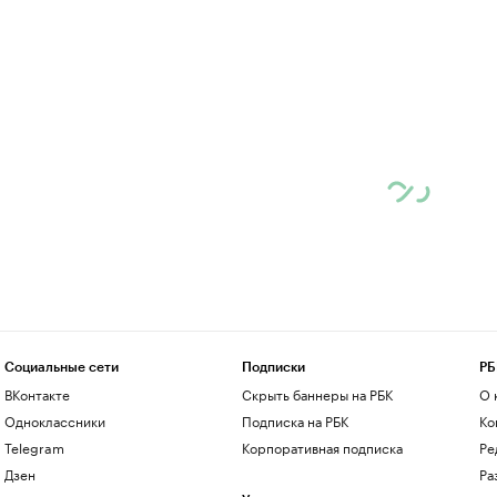
Социальные сети
Подписки
РБ
ВКонтакте
Скрыть баннеры на РБК
О 
Одноклассники
Подписка на РБК
Ко
Telegram
Корпоративная подписка
Ре
Дзен
Ра