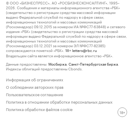
© ООО «БИЗНЕСПРЕСС», АО «РОСБИЗНЕСКОНСАЛТИНГ», 1995–
2026. Сообщения и материалы информационного агентства «РБК»
(свидетельство о регистрации средства массовой информации
выдано Федеральной службой по надзору в сфере связи,
информационных технологий и массовых коммуникаций
(Роскомнадзор) 09.12.2015 за номером ИА №ФС77-63848) и сетевого
издания «РБК» (свидетельство о регистрации средства массовой
информации выдано Федеральной службой по надзору в сфере связи,
информационных технологий и массовых коммуникаций
(Роскомнадзор) 03.12.2021 за номером ЭЛ №ФС77-82385)
сопровождаются пометкой «РБК».
letters@rbc.ru
18+
Владельцем сайта является информационное агентство «РБК».
Данные предоставлены:
Мосбиржа
,
Санкт-Петербургская биржа
.
Индексы облигаций предоставлены Cbonds.
Информация об ограничениях
О соблюдении авторских прав
Пользовательское соглашение
Политика в отношении обработки персональных данных
Политика обработки файлов cookie
18+