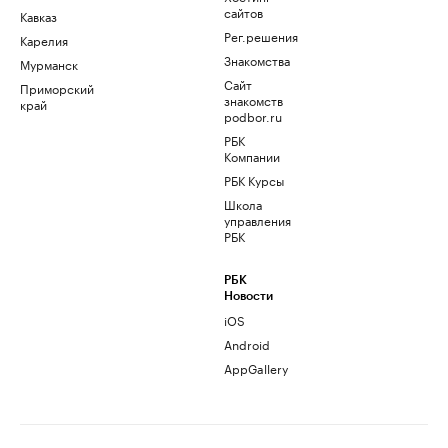
сайтов
Кавказ
Рег.решения
Карелия
Знакомства
Мурманск
Сайт
Приморский
знакомств
край
podbor.ru
РБК
Компании
РБК Курсы
Школа
управления
РБК
РБК
Новости
iOS
Android
AppGallery