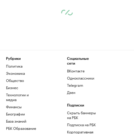
Рубрики
Социальные
сети
Политика
ВКонтакте
Экономика
Одноклассники
Общество
Telegram
Бизнес
Дзен
Технологии и
медиа
Финансы
Подписки
Скрыть баннеры
Биографии
на РБК
База знаний
Подписка на РБК
РБК Образование
Корпоративная