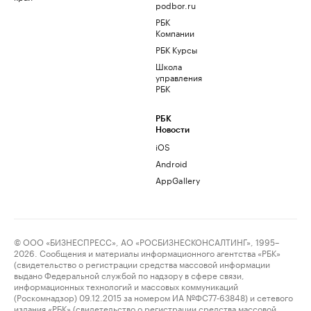
podbor.ru
РБК
Компании
РБК Курсы
Школа
управления
РБК
РБК
Новости
iOS
Android
AppGallery
© ООО «БИЗНЕСПРЕСС», АО «РОСБИЗНЕСКОНСАЛТИНГ», 1995–
2026. Сообщения и материалы информационного агентства «РБК»
(свидетельство о регистрации средства массовой информации
выдано Федеральной службой по надзору в сфере связи,
информационных технологий и массовых коммуникаций
(Роскомнадзор) 09.12.2015 за номером ИА №ФС77-63848) и сетевого
издания «РБК» (свидетельство о регистрации средства массовой