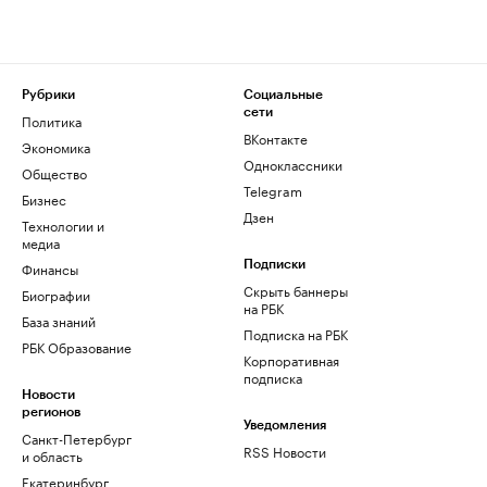
Рубрики
Социальные
сети
Политика
ВКонтакте
Экономика
Одноклассники
Общество
Telegram
Бизнес
Дзен
Технологии и
медиа
Финансы
Подписки
Скрыть баннеры
Биографии
на РБК
База знаний
Подписка на РБК
РБК Образование
Корпоративная
подписка
Новости
регионов
Уведомления
Санкт-Петербург
RSS Новости
и область
Екатеринбург