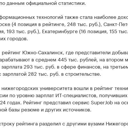
по данным официальной статистики.
формационных технологий также стала наиболее дох
ске (4 позиция в рейтинге, 248 тыс. руб.), Санкт-Пе
я, 193 тыс. руб.), Екатеринбурге (16 позиция, 155 тыс.
их городов.
л рейтинг Южно-Сахалинск, где представители добы
арабатывают в среднем 445 тыс. рублей, на втором 
зарплата 293 тыс. руб. в сфере финансов, на третье
 зарплатой 282 тыс. руб. в строительстве.
а нижегородских университета вошли в рейтинг техн
сии по уровню зарплат ИТ-специалистов, получивших
24 годах. Рейтинг представил сервис SuperJob на о
ой базы резюме и других источников.
строку рейтинга разделил с другими вузами Нижегор