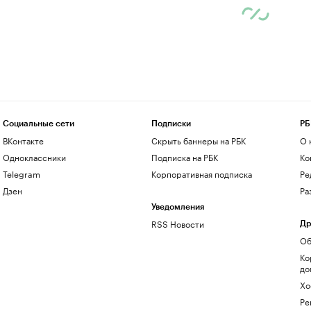
Социальные сети
Подписки
РБ
ВКонтакте
Скрыть баннеры на РБК
О 
Одноклассники
Подписка на РБК
Ко
Telegram
Корпоративная подписка
Ре
Дзен
Ра
Уведомления
RSS Новости
Др
Об
Ко
до
Хо
Ре