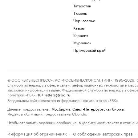
Татарстан
Тюмень
Черноземье
Кавказ
Карелия
Мурманск
Приморский край
© ООО «БИЗНЕСПРЕСС», АО «РОСБИЗНЕСКОНСАЛТИНГ», 1995–2026. Сообщ
службой по надзору в сфере связи, информационных технологий и масс
массовой информации выдано Федеральной службой по надзору в сфере
пометкой «РБК».
letters@rbc.ru
18+
Владельцем сайта является информационное агентство «РБК».
Данные предоставлены:
Мосбиржа
,
Санкт-Петербургская биржа
.
Индексы облигаций предоставлены Cbonds.
Чтобы отправить редакции сообщение, выделите часть текста в статье и 
Информация об ограничениях
О соблюдении авторских прав
·
·