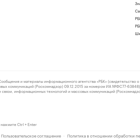
Зн
Са
РБ
РБ
Шк
ения и материалы информационного агентства «РБК» (свидетельство о 
овых коммуникаций (Роскомнадзор) 09.12.2015 за номером ИА №ФС77-63848) 
 связи, информационных технологий и массовых коммуникаций (Роскомнадз
нажмите Ctrl + Enter
Пользовательское соглашение
Политика в отношении обработки п
·