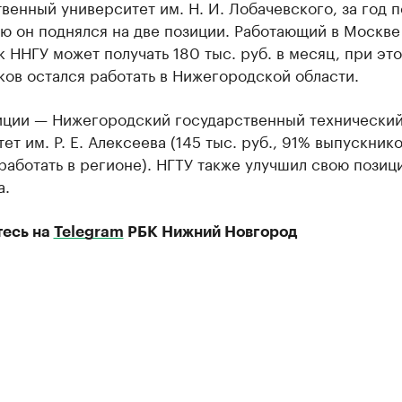
венный университет им. Н. И. Лобачевского, за год п
ю он поднялся на две позиции. Работающий в Москве
 ННГУ может получать 180 тыс. руб. в месяц, при эт
ов остался работать в Нижегородской области.
зиции — Нижегородский государственный технически
ет им. Р. Е. Алексеева (145 тыс. руб., 91% выпускник
работать в регионе). НГТУ также улучшил свою позиц
а.
есь на
Telegram
РБК Нижний Новгород