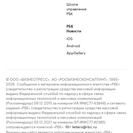
Школа
управления
РБК
РБК
Новости
iOS
Android
AppGallery
© ООО «БИЗНЕСПРЕСС», АО «РОСБИЗНЕСКОНСАЛТИНГ», 1995–
2026. Сообщения и материалы информационного агентства «РБК»
(свидетельство о регистрации средства массовой информации
выдано Федеральной службой по надзору в сфере связи,
информационных технологий и массовых коммуникаций
(Роскомнадзор) 09.12.2015 за номером ИА №ФС77-63848) и сетевого
издания «РБК» (свидетельство о регистрации средства массовой
информации выдано Федеральной службой по надзору в сфере связи,
информационных технологий и массовых коммуникаций
(Роскомнадзор) 03.12.2021 за номером ЭЛ №ФС77-82385)
сопровождаются пометкой «РБК».
letters@rbc.ru
18+
Владельцем сайта является информационное агентство «РБК».