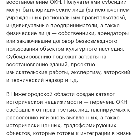
восстановление ОКН. Получателями субсидии
могут быть юридические лица (за исключением
учрежденных региональным правительством),
индивидуальные предприниматели, а также
физические лица — собственники, арендаторы
или заключившие договор безвозмездного
пользования объектом культурного наследия.
Субсидированию подлежат затраты на
восстановление зданий, проектно-
изыскательские работы, экспертизу, авторский
и технический надзор и т.д.
В Нижегородской области создан каталог
исторической недвижимости — перечень ОКН
свободных от прав третьих лиц, планируемых к
расселению или вновь выявленных, а также
исторически ценных, градоформирующих
объектов, которые готовы к интеграции в жизнь
современного города через продажу или сдачу