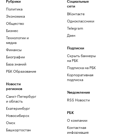
Рубрики
Социальные
сети
Политика
ВКонтакте
Экономика
Одноклассники
Общество
Telegram
Бизнес
Дзен
Технологии и
медиа
Финансы
Подписки
Скрыть баннеры
Биографии
на РБК
База знаний
Подписка на РБК
РБК Образование
Корпоративная
подписка
Новости
регионов
Уведомления
Санкт-Петербург
RSS Новости
и область
Екатеринбург
РБК
Новосибирск
О компании
Омск
Контактная
Башкортостан
информация