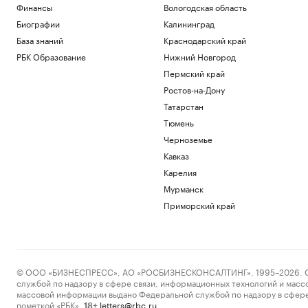
Финансы
Вологодская область
Биографии
Калининград
База знаний
Краснодарский край
РБК Образование
Нижний Новгород
Пермский край
Ростов-на-Дону
Татарстан
Тюмень
Черноземье
Кавказ
Карелия
Мурманск
Приморский край
© ООО «БИЗНЕСПРЕСС», АО «РОСБИЗНЕСКОНСАЛТИНГ», 1995–2026. Сообщ
службой по надзору в сфере связи, информационных технологий и масс
массовой информации выдано Федеральной службой по надзору в сфере
пометкой «РБК».
letters@rbc.ru
18+