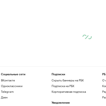
Социальные сети
Подписки
РБ
ВКонтакте
Скрыть баннеры на РБК
О 
Одноклассники
Подписка на РБК
Ко
Telegram
Корпоративная подписка
Ре
Дзен
Ра
Уведомления