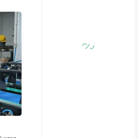
6 млрд