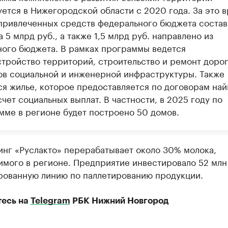
уется в Нижегородской области с 2020 года. За это 
привлеченных средств федерального бюджета состав
 5 млрд руб., а также 1,5 млрд руб. направлено из
ного бюджета. В рамках программы ведется
стройство территорий, строительство и ремонт дорог
ов социальной и инженерной инфраструктуры. Также
ся жилье, которое предоставляется по договорам на
счет социальных выплат. В частности, в 2025 году по
мме в регионе будет построено 50 домов.
инг «Руслакто» перерабатывает около 30% молока,
мого в регионе. Предприятие инвестировало 52 млн 
рованную линию по паллетированию продукции.
есь на
Telegram
РБК Нижний Новгород