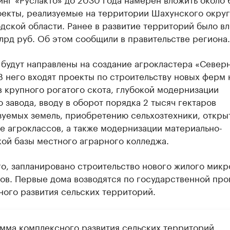
оекты, реализуемые на территории Шахунского округ
дской области. Ранее в развитие территорий было в
лрд руб. Об этом сообщили в правительстве региона.
 будут направлены на создание агрокластера «Север
В него входят проекты по строительству новых ферм 
в крупного рогатого скота, глубокой модернизации
 завода, вводу в оборот порядка 2 тысяч гектаров
зуемых земель, приобретению сельхозтехники, откры
е агроклассов, а также модернизации материально-
ой базы местного аграрного колледжа.
го, запланировано строительство нового жилого мик
мов. Первые дома возводятся по государственной пр
ого развития сельских территорий.
мма комплексного развития сельских территорий