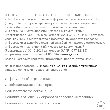
© ООО «БИЗНЕСПРЕСС», АО «РОСБИЗНЕСКОНСАЛТИНГ», 1995–
2026. Сообщения и материалы информационного агентства «РБК»
(свидетельство о регистрации средства массовой информации
выдано Федеральной службой по надзору в сфере связи,
информационных технологий и массовых коммуникаций
(Роскомнадзор) 09.12.2015 за номером ИА №ФС77-63848) и сетевого
издания «РБК» (свидетельство о регистрации средства массовой
информации выдано Федеральной службой по надзору в сфере связи,
информационных технологий и массовых коммуникаций
(Роскомнадзор) 03.12.2021 за номером ЭЛ №ФС77-82385)
сопровождаются пометкой «РБК».
letters@rbc.ru
18+
Владельцем сайта является информационное агентство «РБК».
Данные предоставлены:
Мосбиржа
,
Санкт-Петербургская биржа
.
Индексы облигаций предоставлены Cbonds.
Информация об ограничениях
О соблюдении авторских прав
Пользовательское соглашение
Политика в отношении обработки персональных данных
Политика обработки файлов cookie
18+