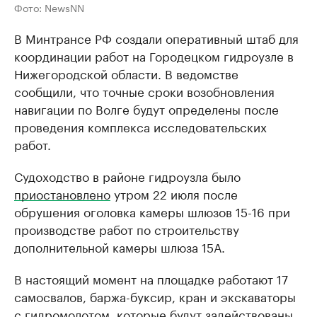
Фото: NewsNN
В Минтрансе РФ создали оперативный штаб для
координации работ на Городецком гидроузле в
Нижегородской области. В ведомстве
сообщили, что точные сроки возобновления
навигации по Волге будут определены после
проведения комплекса исследовательских
работ.
Судоходство в районе гидроузла было
приостановлено
утром 22 июля после
обрушения оголовка камеры шлюзов 15-16 при
производстве работ по строительству
дополнительной камеры шлюза 15А.
В настоящий момент на площадке работают 17
самосвалов, баржа-буксир, кран и экскаваторы
с гидромолотом, которые будут задействованы