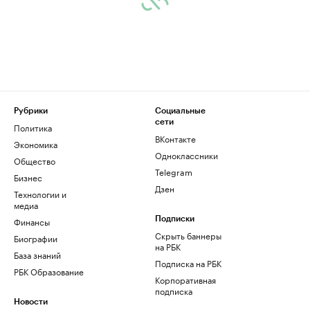
Рубрики
Социальные
сети
Политика
ВКонтакте
Экономика
Одноклассники
Общество
Telegram
Бизнес
Дзен
Технологии и
медиа
Финансы
Подписки
Скрыть баннеры
Биографии
на РБК
База знаний
Подписка на РБК
РБК Образование
Корпоративная
подписка
Новости