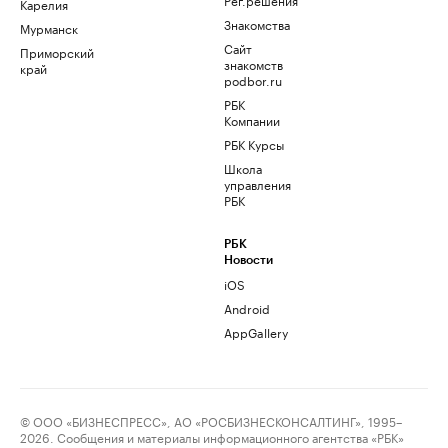
Карелия
Знакомства
Мурманск
Сайт
Приморский
знакомств
край
podbor.ru
РБК
Компании
РБК Курсы
Школа
управления
РБК
РБК
Новости
iOS
Android
AppGallery
© ООО «БИЗНЕСПРЕСС», АО «РОСБИЗНЕСКОНСАЛТИНГ», 1995–
2026. Сообщения и материалы информационного агентства «РБК»