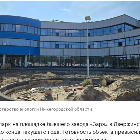
стерство экологии Нижегородской области
парк на площадке бывшего завода «Заря» в Дзержинс
о конца текущего года. Готовность объекта превыси
 в региональном министерстве экологии.