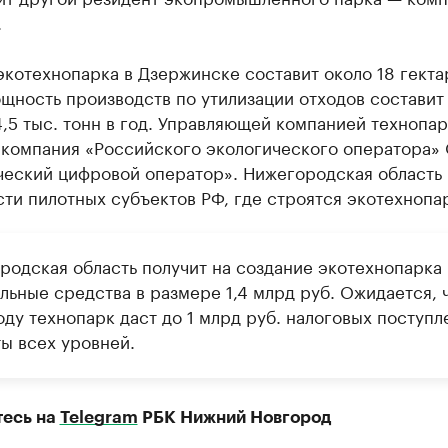
.
котехнопарка в Дзержинске составит около 18 гекта
щность производств по утилизации отходов составит
,5 тыс. тонн в год. Управляющей компанией технопар
 компания «Российского экологического оператора
ческий цифровой оператор». Нижегородская область 
ти пилотных субъектов РФ, где строятся экотехнопа
родская область получит на создание экотехнопарка
льные средства в размере 1,4 млрд руб. Ожидается, ч
ду технопарк даст до 1 млрд руб. налоговых поступл
ы всех уровней.
есь на
Telegram
РБК Нижний Новгород