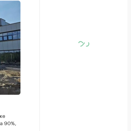
ке
ла 90%,