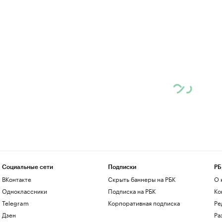
Социальные сети
Подписки
РБ
ВКонтакте
Скрыть баннеры на РБК
О 
Одноклассники
Подписка на РБК
Ко
Telegram
Корпоративная подписка
Ре
Дзен
Ра