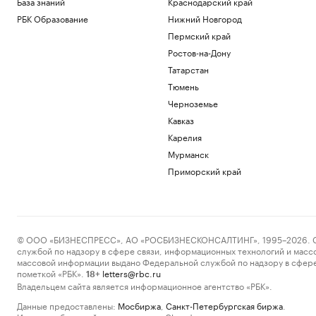
База знаний
Краснодарский край
РБК Образование
Нижний Новгород
Пермский край
Ростов-на-Дону
Татарстан
Тюмень
Черноземье
Кавказ
Карелия
Мурманск
Приморский край
© ООО «БИЗНЕСПРЕСС», АО «РОСБИЗНЕСКОНСАЛТИНГ», 1995–2026. Сообщ
службой по надзору в сфере связи, информационных технологий и масс
массовой информации выдано Федеральной службой по надзору в сфере
пометкой «РБК».
letters@rbc.ru
18+
Владельцем сайта является информационное агентство «РБК».
Данные предоставлены:
Мосбиржа
,
Санкт-Петербургская биржа
.