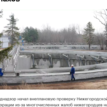
днадзор начал внеплановую проверку Нижегородско
аэрации из-за многочисленных жалоб нижегородцев н