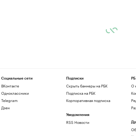
Социальные сети
Подписки
РБ
ВКонтакте
Скрыть баннеры на РБК
О 
Одноклассники
Подписка на РБК
Ко
Telegram
Корпоративная подписка
Ре
Дзен
Ра
Уведомления
RSS Новости
Др
Об