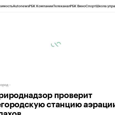
жимость
Autonews
РБК Компании
Телеканал
РБК Вино
Спорт
Школа упра
д
Стиль
Крипто
РБК Бизнес-среда
Дискуссионный клуб
Исследования
К
а контрагентов
Политика
Экономика
Бизнес
Технологии и медиа
Фина
город
рироднадзор проверит
городскую станцию аэрации
пахов