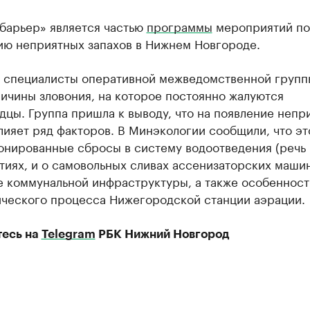
барьер» является частью
программы
мероприятий по
ию неприятных запахов в Нижнем Новгороде.
я специалисты оперативной межведомственной групп
ичины зловония, на которое постоянно жалуются
цы. Группа пришла к выводу, что на появление непр
лияет ряд факторов. В Минэкологии сообщили, что эт
онированные сбросы в систему водоотведения (речь 
иях, и о самовольных сливах ассенизаторских машин
е коммунальной инфраструктуры, а также особенност
ического процесса Нижегородской станции аэрации.
есь на
Telegram
РБК Нижний Новгород