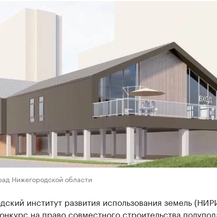
рад Нижегородской области
дский институт развития использования земель (НИР
конкурс на право совместного строительства полупо