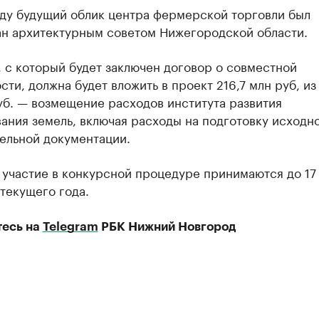
оду будущий облик центра фермерской торговли был
ан архитектурным советом Нижегородской области.
 с который будет заключен договор о совместной
сти, должна будет вложить в проект 216,7 млн руб, из
уб. — возмещение расходов института развития
ания земель, включая расходы на подготовку исходно
ельной документации.
 участие в конкурсной процедуре принимаются до 17
текущего года.
есь на
Telegram
РБК Нижний Новгород