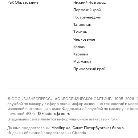
РБК Образование
Нижний Новгород
Пермский край
Ростов-на-Дону
Татарстан
Тюмень
Черноземье
Кавказ
Карелия
Мурманск
Приморский край
© ООО «БИЗНЕСПРЕСС», АО «РОСБИЗНЕСКОНСАЛТИНГ», 1995–2026. Сообщ
службой по надзору в сфере связи, информационных технологий и масс
массовой информации выдано Федеральной службой по надзору в сфере
пометкой «РБК».
letters@rbc.ru
18+
Владельцем сайта является информационное агентство «РБК».
Данные предоставлены:
Мосбиржа
,
Санкт-Петербургская биржа
.
Индексы облигаций предоставлены Cbonds.