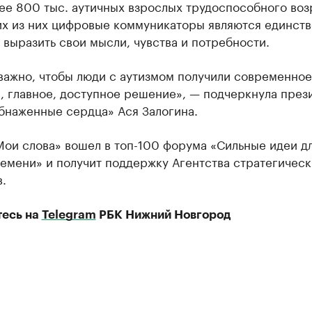
ее 800 тыс. аутичных взрослых трудоспособного воз
их из них цифровые коммуникаторы являются единст
выразить свои мысли, чувства и потребности.
важно, чтобы люди с аутизмом получили современное
, главное, доступное решение», — подчеркнула през
бнаженные сердца» Ася Залогина.
Мои слова» вошел в топ-100 форума «Сильные идеи д
емени» и получит поддержку Агентства стратегическ
.
есь на
Telegram
РБК Нижний Новгород