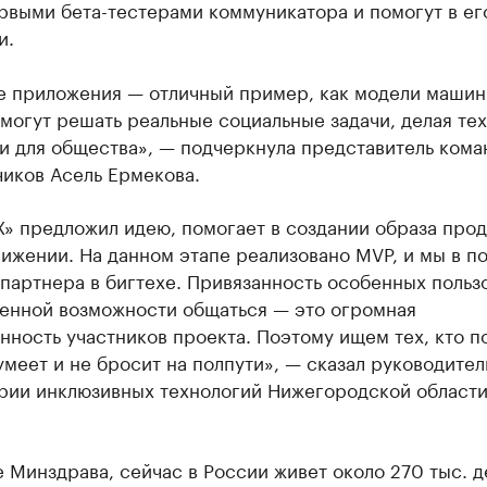
рвыми бета-тестерами коммуникатора и помогут в ег
и.
е приложения — отличный пример, как модели машин
могут решать реальные социальные задачи, делая те
и для общества», — подчеркнула представитель кома
чиков Асель Ермекова.
» предложил идею, помогает в создании образа прод
ижении. На данном этапе реализовано MVP, и мы в п
партнера в бигтехе. Привязанность особенных польз
венной возможности общаться — это огромная
нность участников проекта. Поэтому ищем тех, кто п
умеет и не бросит на полпути», — сказал руководител
рии инклюзивных технологий Нижегородской области
 Минздрава, сейчас в России живет около 270 тыс. д