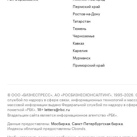
Пермский край
Ростов-на-Дону
Татарстан
Тюмень
Черноземье
Кавказ
Карелия
Мурманск
Приморский край
© ООО «БИЗНЕСПРЕСС», АО «РОСБИЗНЕСКОНСАЛТИНГ», 1995–2026. Сообщ
службой по надзору в сфере связи, информационных технологий и масс
массовой информации выдано Федеральной службой по надзору в сфере
пометкой «РБК».
letters@rbc.ru
18+
Владельцем сайта является информационное агентство «РБК».
Данные предоставлены:
Мосбиржа
,
Санкт-Петербургская биржа
.
Индексы облигаций предоставлены Cbonds.
Чтобы отправить редакции сообщение, выделите часть текста в статье и 