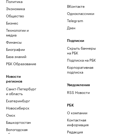
Политика
ВКонтакте
Экономика
Одноклассники
Общество
Telegram
Бизнес
Дзен
Технологии и
медиа
Финансы
Подписки
Скрыть баннеры
Биографии
на РБК
База знаний
Подписка на РБК
РБК Образование
Корпоративная
подписка
Новости
регионов
Уведомления
Санкт-Петербург
RSS Новости
и область
Екатеринбург
РБК
Новосибирск
О компании
Омск
Контактная
Башкортостан
информация
Вологодская
Редакция
область