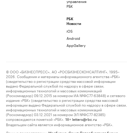
управления
РБК
РБК
Новости
iOS
Android
AppGallery
© ООО «БИЗНЕСПРЕСС», АО «РОСБИЗНЕСКОНСАЛТИНГ», 1995–
2026. Сообщения и материалы информационного агентства «РБК»
(свидетельство о регистрации средства массовой информации
выдано Федеральной службой по надзору в сфере связи,
информационных технологий и массовых коммуникаций
(Роскомнадзор) 09.12.2015 за номером ИА №ФС77-63848) и сетевого
издания «РБК» (свидетельство о регистрации средства массовой
информации выдано Федеральной службой по надзору в сфере связи,
информационных технологий и массовых коммуникаций
(Роскомнадзор) 03.12.2021 за номером ЭЛ №ФС77-82385)
сопровождаются пометкой «РБК».
letters@rbc.ru
18+
Владельцем сайта является информационное агентство «РБК».
Данные предоставлены:
Мосбиржа
,
Санкт-Петербургская биржа
.