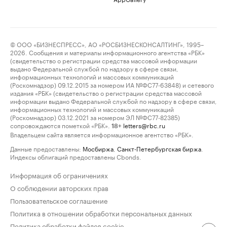
© ООО «БИЗНЕСПРЕСС», АО «РОСБИЗНЕСКОНСАЛТИНГ», 1995–
2026. Сообщения и материалы информационного агентства «РБК»
(свидетельство о регистрации средства массовой информации
выдано Федеральной службой по надзору в сфере связи,
информационных технологий и массовых коммуникаций
(Роскомнадзор) 09.12.2015 за номером ИА №ФС77-63848) и сетевого
издания «РБК» (свидетельство о регистрации средства массовой
информации выдано Федеральной службой по надзору в сфере связи,
информационных технологий и массовых коммуникаций
(Роскомнадзор) 03.12.2021 за номером ЭЛ №ФС77-82385)
сопровождаются пометкой «РБК».
letters@rbc.ru
18+
Владельцем сайта является информационное агентство «РБК».
Данные предоставлены:
Мосбиржа
,
Санкт-Петербургская биржа
.
Индексы облигаций предоставлены Cbonds.
Информация об ограничениях
О соблюдении авторских прав
Пользовательское соглашение
Политика в отношении обработки персональных данных
Политика обработки файлов cookie