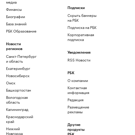
медиа
Финансы
Подписки
Скрыть баннеры
Биографии
на РБК
База знаний
Подписка на РБК
РБК Образование
Корпоративная
подписка
Новости
регионов
Уведомления
Санкт-Петербург
RSS Новости
и область
Екатеринбург
РБК
Новосибирск
О компании
Омск
Контактная
Башкортостан
информация
Вологодская
Редакция
область
Размещение
Калининград
рекламы
Краснодарский
край
Другие
Нижний
продукты
Новгород
РБК