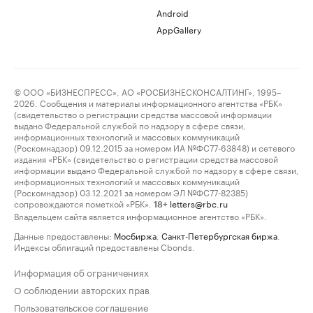
Android
AppGallery
© ООО «БИЗНЕСПРЕСС», АО «РОСБИЗНЕСКОНСАЛТИНГ», 1995–
2026. Сообщения и материалы информационного агентства «РБК»
(свидетельство о регистрации средства массовой информации
выдано Федеральной службой по надзору в сфере связи,
информационных технологий и массовых коммуникаций
(Роскомнадзор) 09.12.2015 за номером ИА №ФС77-63848) и сетевого
издания «РБК» (свидетельство о регистрации средства массовой
информации выдано Федеральной службой по надзору в сфере связи,
информационных технологий и массовых коммуникаций
(Роскомнадзор) 03.12.2021 за номером ЭЛ №ФС77-82385)
сопровождаются пометкой «РБК».
letters@rbc.ru
18+
Владельцем сайта является информационное агентство «РБК».
Данные предоставлены:
Мосбиржа
,
Санкт-Петербургская биржа
.
Индексы облигаций предоставлены Cbonds.
Информация об ограничениях
О соблюдении авторских прав
Пользовательское соглашение