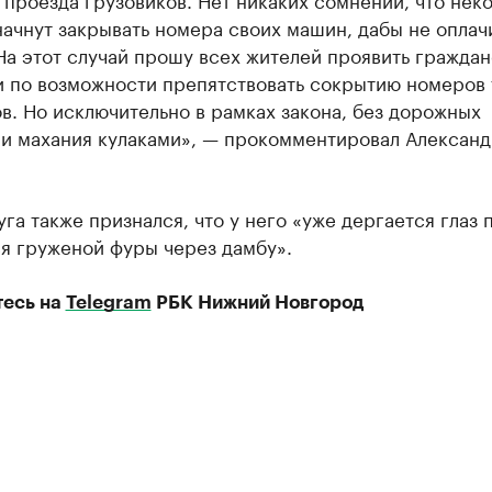
ачнут закрывать номера своих машин, дабы не оплач
На этот случай прошу всех жителей проявить гражда
и по возможности препятствовать сокрытию номеров
в. Но исключительно в рамках закона, без дорожных
 и махания кулаками», — прокомментировал Алексан
уга также признался, что у него «уже дергается глаз 
я груженой фуры через дамбу».
есь на
Telegram
РБК Нижний Новгород