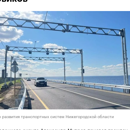
р развития транспортных систем Нижегородской области
одецкого округа Александр Мудров призвал граждан 