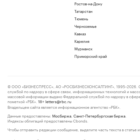
Ростов-на-Дону
Татарстан
Тюмень
Черноземье
Кавказ
Карелия
Мурманск
Приморский край
© ООО «БИЗНЕСПРЕСС», АО «РОСБИЗНЕСКОНСАЛТИНГ», 1995–2026. Сообщ
службой по надзору в сфере связи, информационных технологий и масс
массовой информации выдано Федеральной службой по надзору в сфере
пометкой «РБК».
letters@rbc.ru
18+
Владельцем сайта является информационное агентство «РБК».
Данные предоставлены:
Мосбиржа
,
Санкт-Петербургская биржа
.
Индексы облигаций предоставлены Cbonds.
Чтобы отправить редакции сообщение, выделите часть текста в статье и 