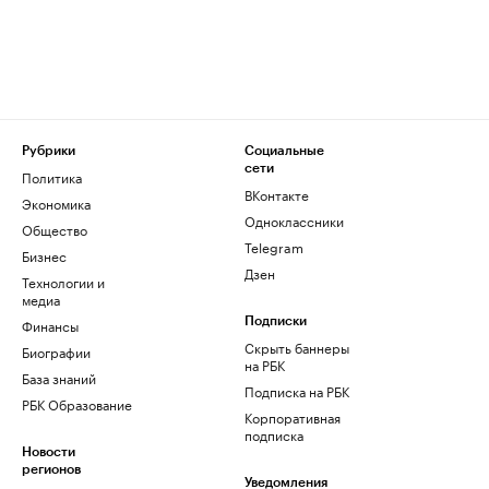
Рубрики
Социальные
сети
Политика
ВКонтакте
Экономика
Одноклассники
Общество
Telegram
Бизнес
Дзен
Технологии и
медиа
Финансы
Подписки
Скрыть баннеры
Биографии
на РБК
База знаний
Подписка на РБК
РБК Образование
Корпоративная
подписка
Новости
регионов
Уведомления