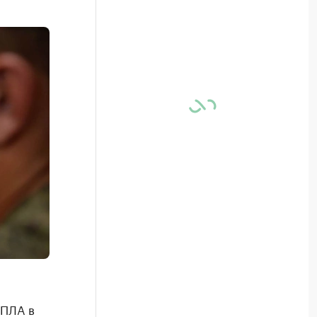
БПЛА в