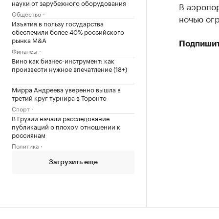
науки от зарубежного оборудования
В аэропо
Общество
ночью огр
Изъятия в пользу государства
обеспечили более 40% российского
рынка M&A
Подпишит
Финансы
Вино как бизнес-инструмент: как
произвести нужное впечатление (18+)
Мирра Андреева уверенно вышла в
третий круг турнира в Торонто
Спорт
В Грузии начали расследование
публикаций о плохом отношении к
россиянам
Политика
Загрузить еще