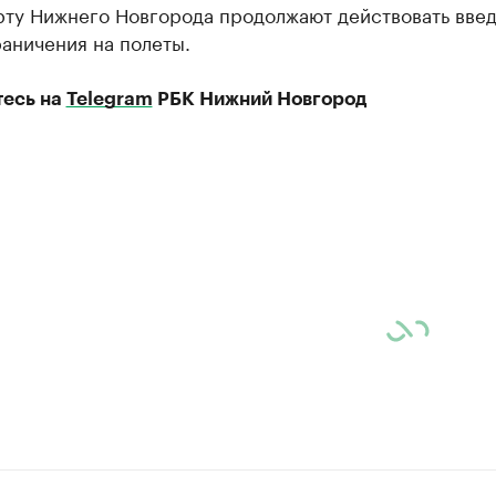
рту Нижнего Новгорода продолжают действовать вве
аничения на полеты.
есь на
Telegram
РБК Нижний Новгород