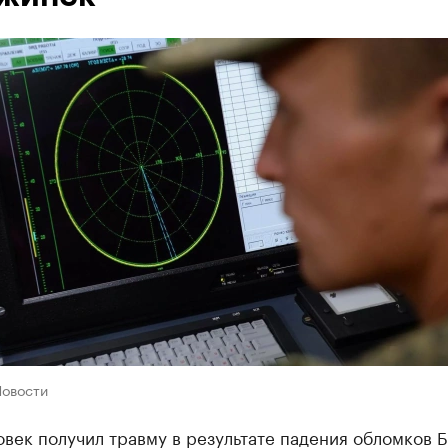
Новости
век получил травму в результате падения обломков 