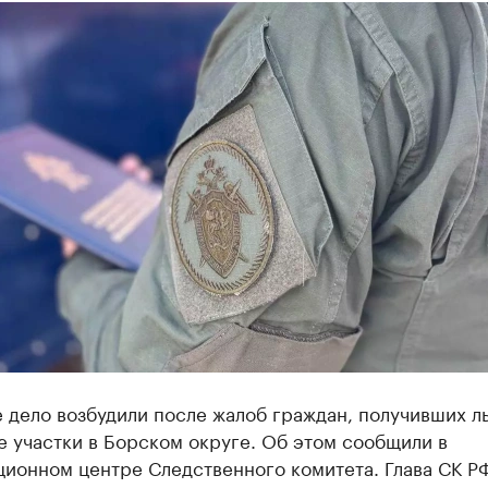
 дело возбудили после жалоб граждан, получивших л
 участки в Борском округе. Об этом сообщили в
ионном центре Следственного комитета. Глава СК Р