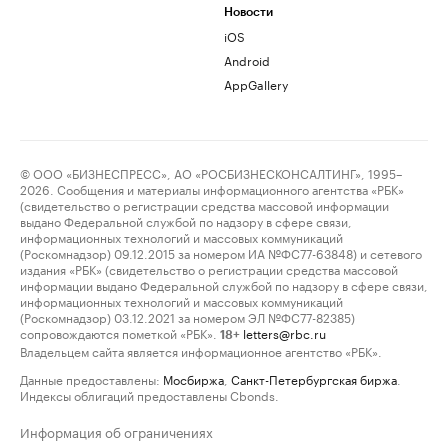
Новости
iOS
Android
AppGallery
© ООО «БИЗНЕСПРЕСС», АО «РОСБИЗНЕСКОНСАЛТИНГ», 1995–
2026. Сообщения и материалы информационного агентства «РБК»
(свидетельство о регистрации средства массовой информации
выдано Федеральной службой по надзору в сфере связи,
информационных технологий и массовых коммуникаций
(Роскомнадзор) 09.12.2015 за номером ИА №ФС77-63848) и сетевого
издания «РБК» (свидетельство о регистрации средства массовой
информации выдано Федеральной службой по надзору в сфере связи,
информационных технологий и массовых коммуникаций
(Роскомнадзор) 03.12.2021 за номером ЭЛ №ФС77-82385)
сопровождаются пометкой «РБК».
letters@rbc.ru
18+
Владельцем сайта является информационное агентство «РБК».
Данные предоставлены:
Мосбиржа
,
Санкт-Петербургская биржа
.
Индексы облигаций предоставлены Cbonds.
Информация об ограничениях