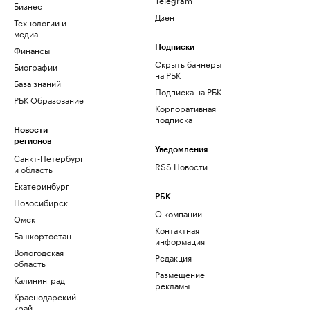
Бизнес
Дзен
Технологии и
медиа
Финансы
Подписки
Скрыть баннеры
Биографии
на РБК
База знаний
Подписка на РБК
РБК Образование
Корпоративная
подписка
Новости
регионов
Уведомления
Санкт-Петербург
RSS Новости
и область
Екатеринбург
РБК
Новосибирск
О компании
Омск
Контактная
Башкортостан
информация
Вологодская
Редакция
область
Размещение
Калининград
рекламы
Краснодарский
край