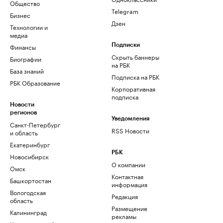
Общество
Telegram
Бизнес
Дзен
Технологии и
медиа
Финансы
Подписки
Скрыть баннеры
Биографии
на РБК
База знаний
Подписка на РБК
РБК Образование
Корпоративная
подписка
Новости
регионов
Уведомления
Санкт-Петербург
RSS Новости
и область
Екатеринбург
РБК
Новосибирск
О компании
Омск
Контактная
Башкортостан
информация
Вологодская
Редакция
область
Размещение
Калининград
рекламы