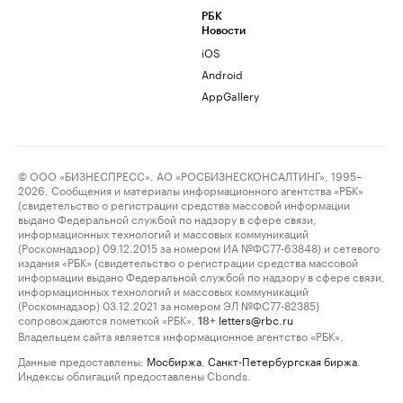
РБК
Новости
iOS
Android
AppGallery
© ООО «БИЗНЕСПРЕСС», АО «РОСБИЗНЕСКОНСАЛТИНГ», 1995–
2026. Сообщения и материалы информационного агентства «РБК»
(свидетельство о регистрации средства массовой информации
выдано Федеральной службой по надзору в сфере связи,
информационных технологий и массовых коммуникаций
(Роскомнадзор) 09.12.2015 за номером ИА №ФС77-63848) и сетевого
издания «РБК» (свидетельство о регистрации средства массовой
информации выдано Федеральной службой по надзору в сфере связи,
информационных технологий и массовых коммуникаций
(Роскомнадзор) 03.12.2021 за номером ЭЛ №ФС77-82385)
сопровождаются пометкой «РБК».
letters@rbc.ru
18+
Владельцем сайта является информационное агентство «РБК».
Данные предоставлены:
Мосбиржа
,
Санкт-Петербургская биржа
.
Индексы облигаций предоставлены Cbonds.