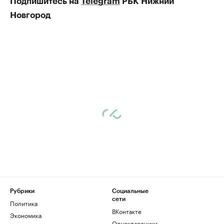
Подпишитесь на
Telegram
РБК Нижний
Новгород
Рубрики
Социальные
сети
Политика
ВКонтакте
Экономика
Одноклассники