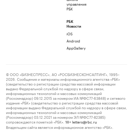
управления
РБК
РБК
Новости
iOS
Android
AppGallery
© ООО «БИЗНЕСПРЕСС», АО «РОСБИЗНЕСКОНСАЛТИНГ», 1995–
2026. Сообщения и материалы информационного агентства «РБК»
(свидетельство о регистрации средства массовой информации
выдано Федеральной службой по надзору в сфере связи,
информационных технологий и массовых коммуникаций
(Роскомнадзор) 09.12.2015 за номером ИА №ФС77-63848) и сетевого
издания «РБК» (свидетельство о регистрации средства массовой
информации выдано Федеральной службой по надзору в сфере связи,
информационных технологий и массовых коммуникаций
(Роскомнадзор) 03.12.2021 за номером ЭЛ №ФС77-82385)
сопровождаются пометкой «РБК».
letters@rbc.ru
18+
Владельцем сайта является информационное агентство «РБК».