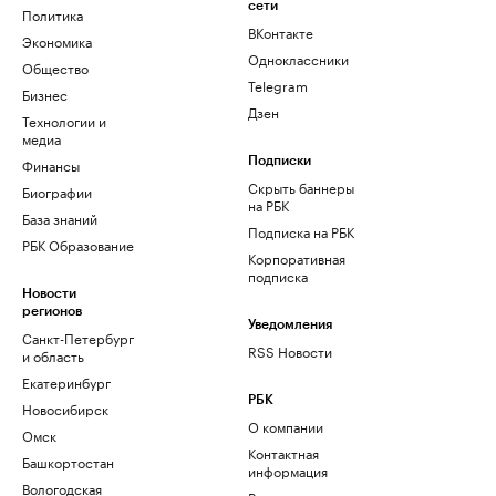
сети
Политика
ВКонтакте
Экономика
Одноклассники
Общество
Telegram
Бизнес
Дзен
Технологии и
медиа
Финансы
Подписки
Скрыть баннеры
Биографии
на РБК
База знаний
Подписка на РБК
РБК Образование
Корпоративная
подписка
Новости
регионов
Уведомления
Санкт-Петербург
RSS Новости
и область
Екатеринбург
РБК
Новосибирск
О компании
Омск
Контактная
Башкортостан
информация
Вологодская