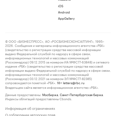
iOS
Android
AppGallery
© ООО «БИЗНЕСПРЕСС», АО «РОСБИЗНЕСКОНСАЛТИНГ», 1995–
2026. Сообщения и материалы информационного агентства «РБК»
(свидетельство о регистрации средства массовой информации
выдано Федеральной службой по надзору в сфере связи,
информационных технологий и массовых коммуникаций
(Роскомнадзор) 09.12.2015 за номером ИА №ФС77-63848) и сетевого
издания «РБК» (свидетельство о регистрации средства массовой
информации выдано Федеральной службой по надзору в сфере связи,
информационных технологий и массовых коммуникаций
(Роскомнадзор) 03.12.2021 за номером ЭЛ №ФС77-82385)
сопровождаются пометкой «РБК».
letters@rbc.ru
18+
Владельцем сайта является информационное агентство «РБК».
Данные предоставлены:
Мосбиржа
,
Санкт-Петербургская биржа
.
Индексы облигаций предоставлены Cbonds.
Информация об ограничениях
О соблюдении авторских прав