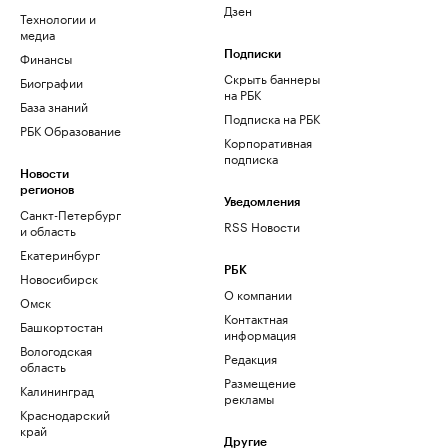
Дзен
Технологии и
медиа
Финансы
Подписки
Скрыть баннеры
Биографии
на РБК
База знаний
Подписка на РБК
РБК Образование
Корпоративная
подписка
Новости
регионов
Уведомления
Санкт-Петербург
RSS Новости
и область
Екатеринбург
РБК
Новосибирск
О компании
Омск
Контактная
Башкортостан
информация
Вологодская
Редакция
область
Размещение
Калининград
рекламы
Краснодарский
край
Другие