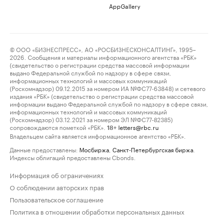
AppGallery
© ООО «БИЗНЕСПРЕСС», АО «РОСБИЗНЕСКОНСАЛТИНГ», 1995–
2026. Сообщения и материалы информационного агентства «РБК»
(свидетельство о регистрации средства массовой информации
выдано Федеральной службой по надзору в сфере связи,
информационных технологий и массовых коммуникаций
(Роскомнадзор) 09.12.2015 за номером ИА №ФС77-63848) и сетевого
издания «РБК» (свидетельство о регистрации средства массовой
информации выдано Федеральной службой по надзору в сфере связи,
информационных технологий и массовых коммуникаций
(Роскомнадзор) 03.12.2021 за номером ЭЛ №ФС77-82385)
сопровождаются пометкой «РБК».
letters@rbc.ru
18+
Владельцем сайта является информационное агентство «РБК».
Данные предоставлены:
Мосбиржа
,
Санкт-Петербургская биржа
.
Индексы облигаций предоставлены Cbonds.
Информация об ограничениях
О соблюдении авторских прав
Пользовательское соглашение
Политика в отношении обработки персональных данных