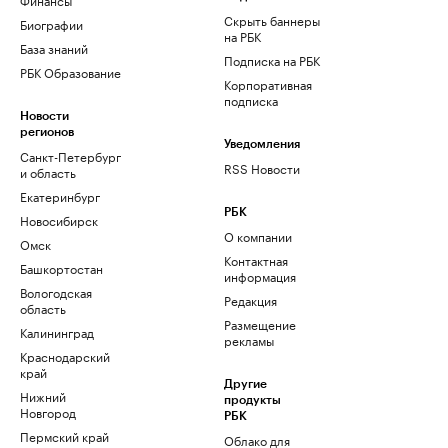
Скрыть баннеры
Биографии
на РБК
База знаний
Подписка на РБК
РБК Образование
Корпоративная
подписка
Новости
регионов
Уведомления
Санкт-Петербург
RSS Новости
и область
Екатеринбург
РБК
Новосибирск
О компании
Омск
Контактная
Башкортостан
информация
Вологодская
Редакция
область
Размещение
Калининград
рекламы
Краснодарский
край
Другие
Нижний
продукты
Новгород
РБК
Пермский край
Облако для