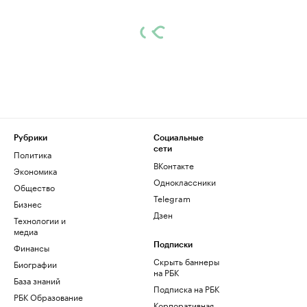
Рубрики
Социальные
сети
Политика
ВКонтакте
Экономика
Одноклассники
Общество
Telegram
Бизнес
Дзен
Технологии и
медиа
Финансы
Подписки
Скрыть баннеры
Биографии
на РБК
База знаний
Подписка на РБК
РБК Образование
Корпоративная