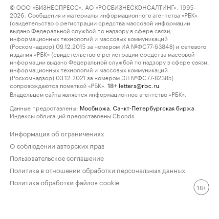
© ООО «БИЗНЕСПРЕСС», АО «РОСБИЗНЕСКОНСАЛТИНГ», 1995–
2026. Сообщения и материалы информационного агентства «РБК»
(свидетельство о регистрации средства массовой информации
выдано Федеральной службой по надзору в сфере связи,
информационных технологий и массовых коммуникаций
(Роскомнадзор) 09.12.2015 за номером ИА №ФС77-63848) и сетевого
издания «РБК» (свидетельство о регистрации средства массовой
информации выдано Федеральной службой по надзору в сфере связи,
информационных технологий и массовых коммуникаций
(Роскомнадзор) 03.12.2021 за номером ЭЛ №ФС77-82385)
сопровождаются пометкой «РБК».
letters@rbc.ru
18+
Владельцем сайта является информационное агентство «РБК».
Данные предоставлены:
Мосбиржа
,
Санкт-Петербургская биржа
.
Индексы облигаций предоставлены Cbonds.
Информация об ограничениях
О соблюдении авторских прав
Пользовательское соглашение
Политика в отношении обработки персональных данных
Политика обработки файлов cookie
18+